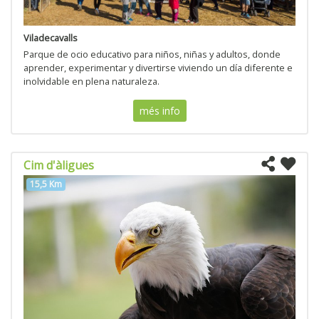
Viladecavalls
Parque de ocio educativo para niños, niñas y adultos, donde
aprender, experimentar y divertirse viviendo un día diferente e
inolvidable en plena naturaleza.
més info
Cim d'àligues
15,5 Km