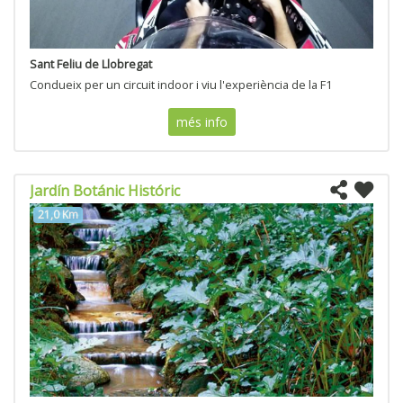
Sant Feliu de Llobregat
Condueix per un circuit indoor i viu l'experiència de la F1
més info
Jardín Botánic Históric
21,0 Km