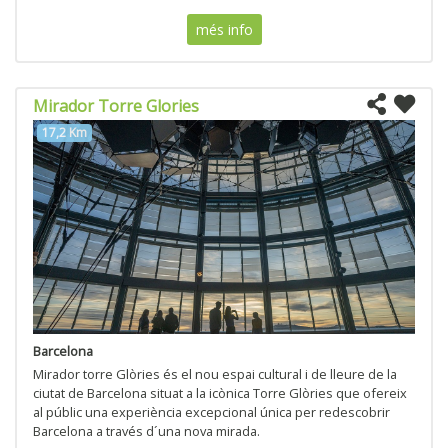
més info
Mirador Torre Glories
17,2 Km
Barcelona
Mirador torre Glòries és el nou espai cultural i de lleure de la
ciutat de Barcelona situat a la icònica Torre Glòries que ofereix
al públic una experiència excepcional única per redescobrir
Barcelona a través d´una nova mirada.