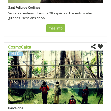
Sant Feliu de Codines
Visita un centenar d'aus de 28 espècies diferents, visites
guiades i sessions de vol
més info
CosmoCaixa
16,1 Km
Barcelona