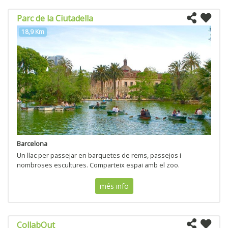
Parc de la Ciutadella
18,9 Km
Barcelona
Un llac per passejar en barquetes de rems, passejos i
nombroses escultures. Comparteix espai amb el zoo.
més info
CollabOut