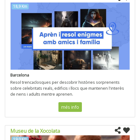
18,9 Km
Barcelona
Resol trencaclosques per descobrir històries sorprenents
sobre celebritats reals, edificis i llocs que mantenen l'interès
de nens i adults mentre aprenen.
més info
Museu de la Xocolata
19,0 Km