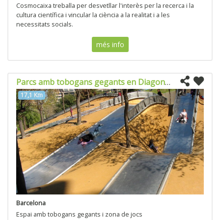
Cosmocaixa treballa per desvetllar l'interès per la recerca i la
cultura científica i vincular la ciència a la realitat i a les
necessitats socials.
més info
Parcs amb tobogans gegants en Diagonal Mar
17,1 Km
Barcelona
Espai amb tobogans gegants i zona de jocs