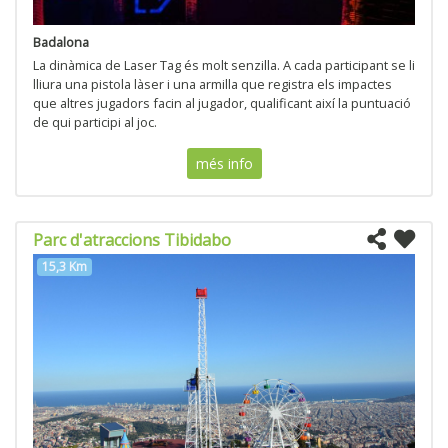
Badalona
La dinàmica de Laser Tag és molt senzilla. A cada participant se li
lliura una pistola làser i una armilla que registra els impactes
que altres jugadors facin al jugador, qualificant així la puntuació
de qui participi al joc.
més info
Parc d'atraccions Tibidabo
15,3 Km