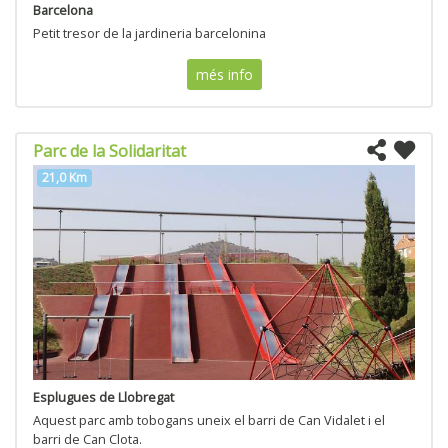
Barcelona
Petit tresor de la jardineria barcelonina
més info
Parc de la Solidaritat
21,0 Km
Esplugues de Llobregat
Aquest parc amb tobogans uneix el barri de Can Vidalet i el
barri de Can Clota.