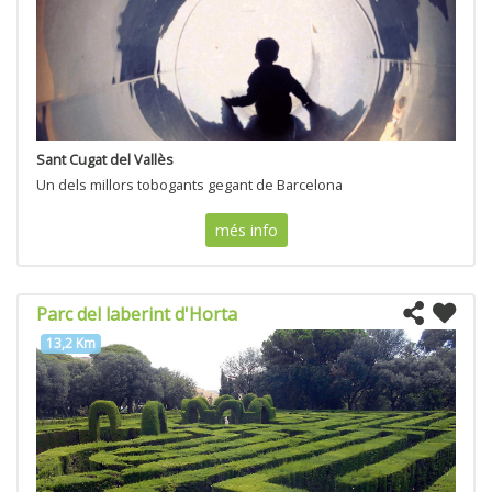
Sant Cugat del Vallès
Un dels millors tobogants gegant de Barcelona
més info
Parc del laberint d'Horta
13,2 Km