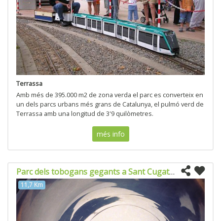
Terrassa
Amb més de 395.000 m2 de zona verda el parc es converteix en
un dels parcs urbans més grans de Catalunya, el pulmó verd de
Terrassa amb una longitud de 3'9 quilòmetres.
més info
Parc dels tobogans gegants a Sant Cugat del Valles
11,7 Km