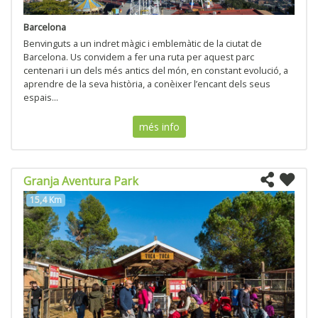
Barcelona
Benvinguts a un indret màgic i emblemàtic de la ciutat de
Barcelona. Us convidem a fer una ruta per aquest parc
centenari i un dels més antics del món, en constant evolució, a
aprendre de la seva història, a conèixer l’encant dels seus
espais...
més info
Granja Aventura Park
15,4 Km