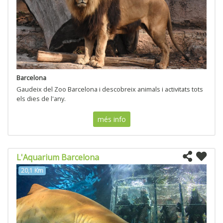
Barcelona
Gaudeix del Zoo Barcelona i descobreix animals i activitats tots
els dies de l'any.
més info
L'Aquarium Barcelona
20,1 Km