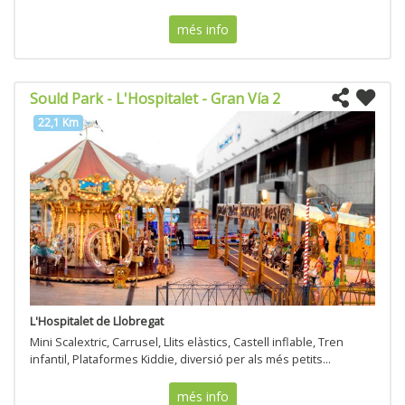
més info
Sould Park - L'Hospitalet - Gran Vía 2
22,1 Km
L'Hospitalet de Llobregat
Mini Scalextric, Carrusel, Llits elàstics, Castell inflable, Tren
infantil, Plataformes Kiddie, diversió per als més petits...
més info