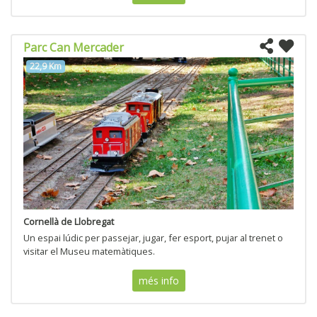
Parc Can Mercader
22,9 Km
Cornellà de Llobregat
Un espai lúdic per passejar, jugar, fer esport, pujar al trenet o
visitar el Museu matemàtiques.
més info