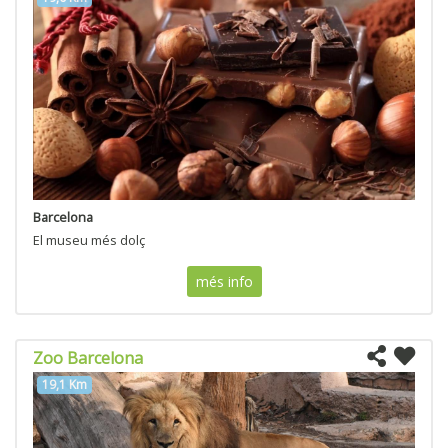
Barcelona
El museu més dolç
més info
Zoo Barcelona
19,1 Km