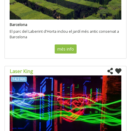
Barcelona
El parc del Laberint d'Horta inclou el jardí més antic conservat a
Barcelona
més info
Laser King
14,2 Km