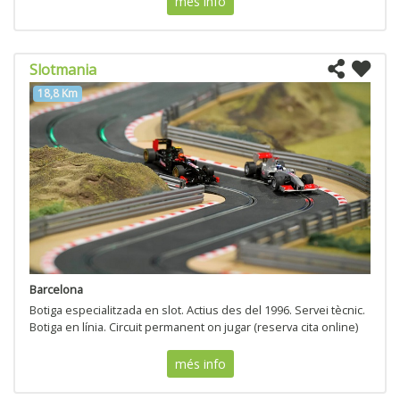
més info
Slotmania
18,8 Km
Barcelona
Botiga especialitzada en slot. Actius des del 1996. Servei tècnic.
Botiga en línia. Circuit permanent on jugar (reserva cita online)
més info