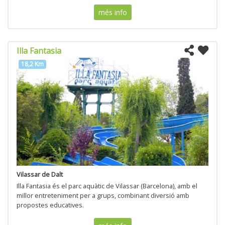
més info
Illa Fantasia
18,2 Km
Vilassar de Dalt
Illa Fantasia és el parc aquàtic de Vilassar (Barcelona), amb el
millor entreteniment per a grups, combinant diversió amb
propostes educatives.