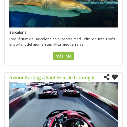
Barcelona
L'Aquàrium de Barcelona és el centre marí lúdic i educatiu més
important del món en temàtica mediterrània.
més info
Indoor Karting a Sant Feliu de Llobregat
20,7 Km