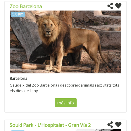
Zoo Barcelona
5,8 Km
Barcelona
Gaudeix del Zoo Barcelona i descobreix animals i activitats tots
els dies de l'any.
més info
Sould Park - L'Hospitalet - Gran Vía 2