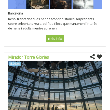
Barcelona
Resol trencaclosques per descobrir històries sorprenents
sobre celebritats reals, edificis i llocs que mantenen l'interès
de nens i adults mentre aprenen.
més info
Mirador Torre Glories
5,0 Km