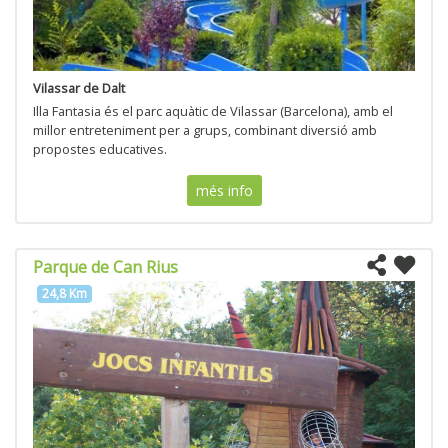
Vilassar de Dalt
Illa Fantasia és el parc aquàtic de Vilassar (Barcelona), amb el
millor entreteniment per a grups, combinant diversió amb
propostes educatives.
més info
Parque de Can Rius
24,8 Km