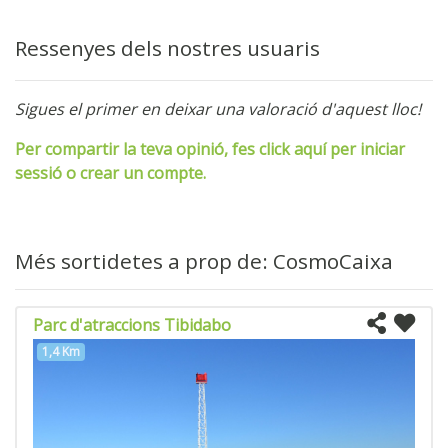
Ressenyes dels nostres usuaris
Sigues el primer en deixar una valoració d'aquest lloc!
Per compartir la teva opinió, fes click aquí per iniciar
sessió o crear un compte.
Més sortidetes a prop de: CosmoCaixa
Parc d'atraccions Tibidabo
1,4 Km