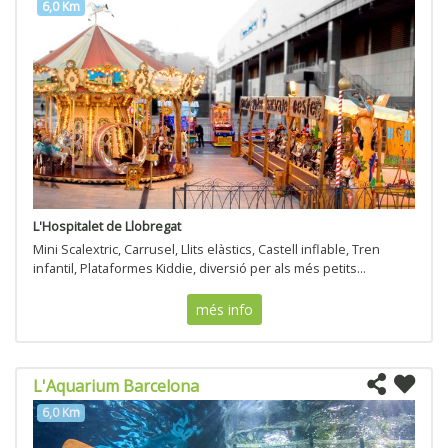
6,0 Km
L'Hospitalet de Llobregat
Mini Scalextric, Carrusel, Llits elàstics, Castell inflable, Tren
infantil, Plataformes Kiddie, diversió per als més petits...
més info
L'Aquarium Barcelona
6,0 Km