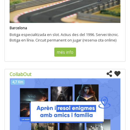
Barcelona
Botiga especialitzada en slot. Actius des del 1996. Servei tècnic.
Botiga en línia. Circuit permanent on jugar (reserva cita online)
més info
CollabOut
4,7 Km