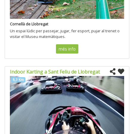
Cornellà de Llobregat
Un espai lúdic per passejar, jugar, fer esport, pujar al trenet o
visitar el Museu matemàtiques.
més info
Indoor Karting a Sant Feliu de Llobregat
8,3 Km