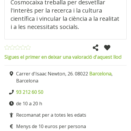
Cosmocaixa treballa per desvetllar
l'interès per la recerca i la cultura
científica i vincular la ciència a la realitat
i a les necessitats socials.
Sigues el primer en deixar una valoració d'aquest lloc!
Carrer d'Isaac Newton, 26. 08022
Barcelona
,
Barcelona
93 212 60 50
de 10 a 20 h
Recomanat per a totes les edats
Menys de 10 euros per persona