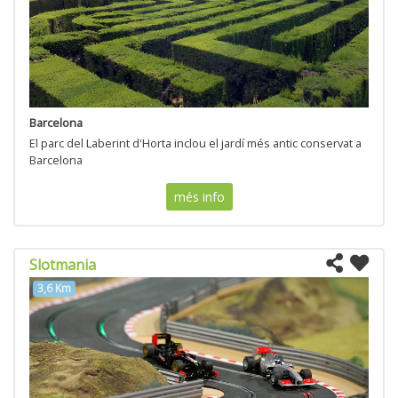
Barcelona
El parc del Laberint d'Horta inclou el jardí més antic conservat a
Barcelona
més info
Slotmania
3,6 Km