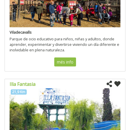
Viladecavalls
Parque de ocio educativo para niños, niñas y adultos, donde
aprender, experimentar y divertirse viviendo un día diferente e
inolvidable en plena naturaleza.
més info
Illa Fantasia
21,9 Km