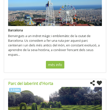
Barcelona
Benvinguts a un indret màgic i emblemàtic de la ciutat de
Barcelona. Us convidem a fer una ruta per aquest parc
centenari i un dels més antics del món, en constant evolució, a
aprendre de la seva història, a conèixer l’encant dels seus
espais...
més info
Parc del laberint d'Horta
3,0 Km