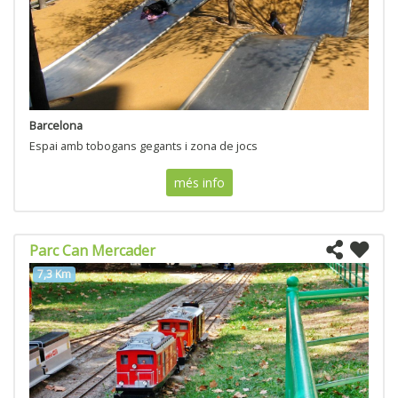
Barcelona
Espai amb tobogans gegants i zona de jocs
més info
Parc Can Mercader
7,3 Km