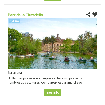
Parc de la Ciutadella
5,4 Km
Barcelona
Un llac per passejar en barquetes de rems, passejos i
nombroses escultures. Comparteix espai amb el zoo.
més info