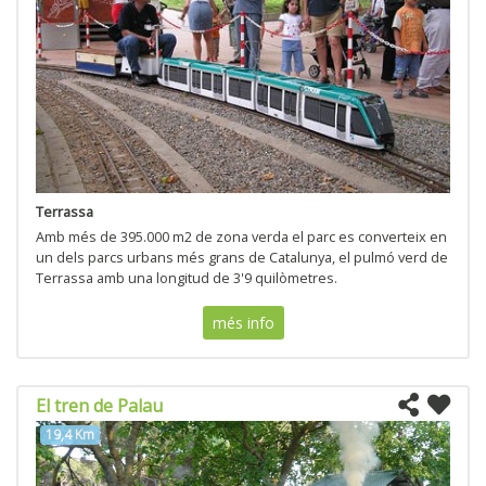
Terrassa
Amb més de 395.000 m2 de zona verda el parc es converteix en
un dels parcs urbans més grans de Catalunya, el pulmó verd de
Terrassa amb una longitud de 3'9 quilòmetres.
més info
El tren de Palau
19,4 Km