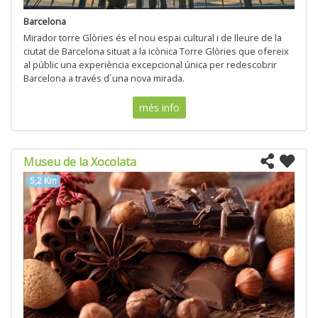
Barcelona
Mirador torre Glòries és el nou espai cultural i de lleure de la
ciutat de Barcelona situat a la icònica Torre Glòries que ofereix
al públic una experiència excepcional única per redescobrir
Barcelona a través d´una nova mirada.
més info
Museu de la Xocolata
5,2 Km