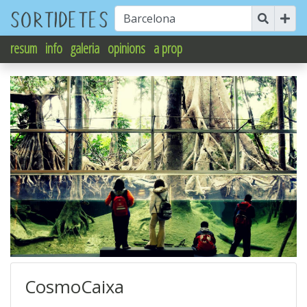
resum
info
galeria
opinions
a prop
CosmoCaixa