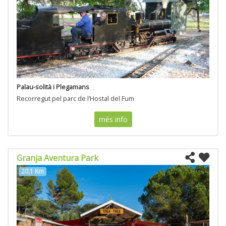
Palau-solità i Plegamans
Recorregut pel parc de l’Hostal del Fum
més info
Granja Aventura Park
20,1 Km