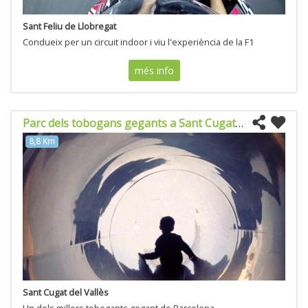
Sant Feliu de Llobregat
Condueix per un circuit indoor i viu l'experiència de la F1
més info
Parc dels tobogans gegants a Sant Cugat del Valles
8,8 Km
Sant Cugat del Vallès