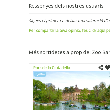
Ressenyes dels nostres usuaris
Sigues el primer en deixar una valoració d'a
Per compartir la teva opinió, fes click aquí p
Més sortidetes a prop de: Zoo Ba
Parc de la Ciutadella
0,4 Km