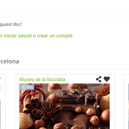
quest lloc!
er iniciar sessió o crear un compte.
rcelona
Museu de la Xocolata
0,7 Km