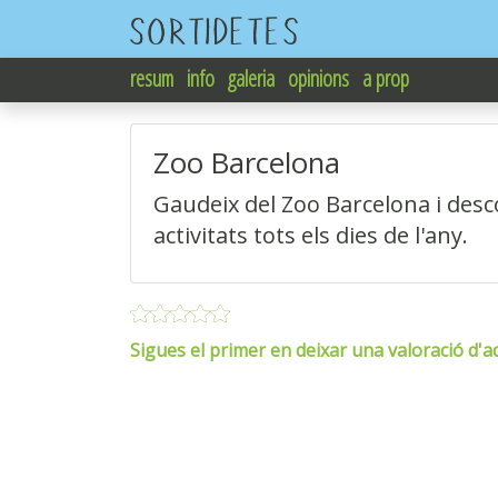
resum
info
galeria
opinions
a prop
Zoo Barcelona
Gaudeix del Zoo Barcelona i desc
activitats tots els dies de l'any.
Sigues el primer en deixar una valoració d'aq