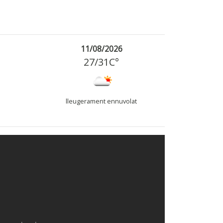
11/08/2026
27
/
31
C°
lleugerament ennuvolat