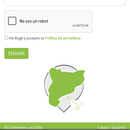
He llegit y accepto la
Política de privadesa
ENVIAR
© Sortidetes.cat 2026
Català
|
Español