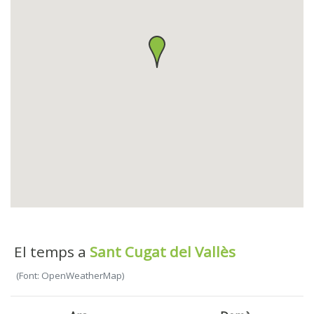
El temps a
Sant Cugat del Vallès
(Font: OpenWeatherMap)