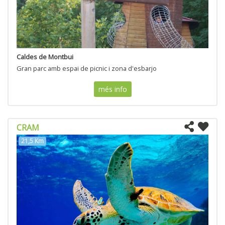
Caldes de Montbui
Gran parc amb espai de picnic i zona d'esbarjo
més info
CRAM
21,5 Km