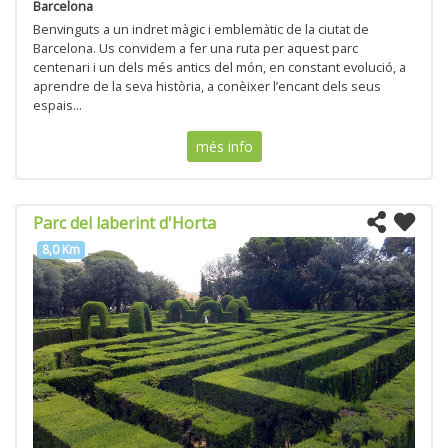
Barcelona
Benvinguts a un indret màgic i emblemàtic de la ciutat de
Barcelona. Us convidem a fer una ruta per aquest parc
centenari i un dels més antics del món, en constant evolució, a
aprendre de la seva història, a conèixer l’encant dels seus
espais...
més info
Parc del laberint d'Horta
8,0 Km