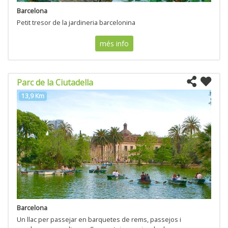
Barcelona
Petit tresor de la jardineria barcelonina
més info
Parc de la Ciutadella
13,9 Km
Barcelona
Un llac per passejar en barquetes de rems, passejos i