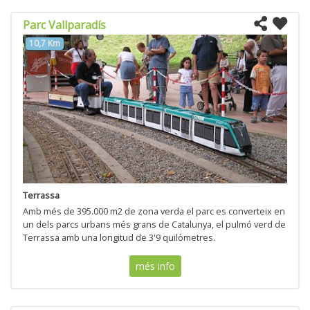
Parc Vallparadís
10,7 Km
Terrassa
Amb més de 395.000 m2 de zona verda el parc es converteix en
un dels parcs urbans més grans de Catalunya, el pulmó verd de
Terrassa amb una longitud de 3'9 quilòmetres.
més info