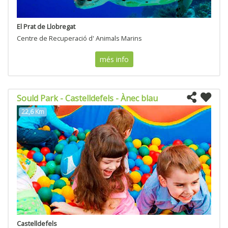
El Prat de Llobregat
Centre de Recuperació d' Animals Marins
més info
Sould Park - Castelldefels - Ànec blau
22,6 Km
Castelldefels