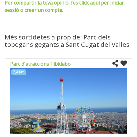
Per compartir la teva opinió, fes click aquí per iniciar
sessió o crear un compte.
Més sortidetes a prop de: Parc dels
tobogans gegants a Sant Cugat del Valles
Parc d'atraccions Tibidabo
7,4 Km