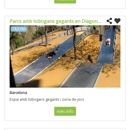
Parcs amb tobogans gegants en Diagonal Mar
14,3 Km
Barcelona
Espai amb tobogans gegants i zona de jocs
més info