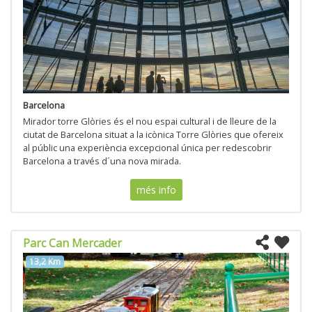
Barcelona
Mirador torre Glòries és el nou espai cultural i de lleure de la
ciutat de Barcelona situat a la icònica Torre Glòries que ofereix
al públic una experiència excepcional única per redescobrir
Barcelona a través d´una nova mirada.
més info
Parc Can Mercader
13,2 Km