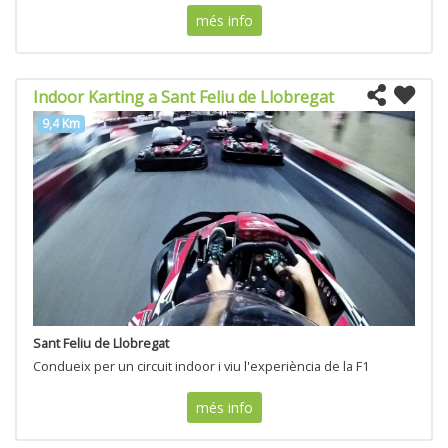
més info
Indoor Karting a Sant Feliu de Llobregat
9,4 Km
Sant Feliu de Llobregat
Condueix per un circuit indoor i viu l'experiència de la F1
més info