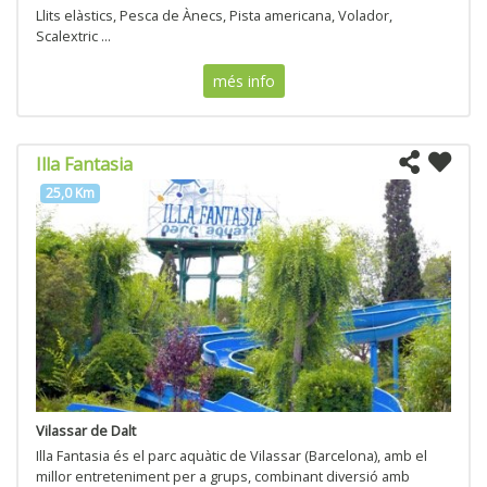
Llits elàstics, Pesca de Ànecs, Pista americana, Volador,
Scalextric ...
més info
Illa Fantasia
25,0 Km
Vilassar de Dalt
Illa Fantasia és el parc aquàtic de Vilassar (Barcelona), amb el
millor entreteniment per a grups, combinant diversió amb