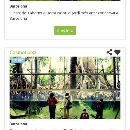
Barcelona
El parc del Laberint d'Horta inclou el jardí més antic conservat a
Barcelona
més info
CosmoCaixa
8,8 Km
Barcelona