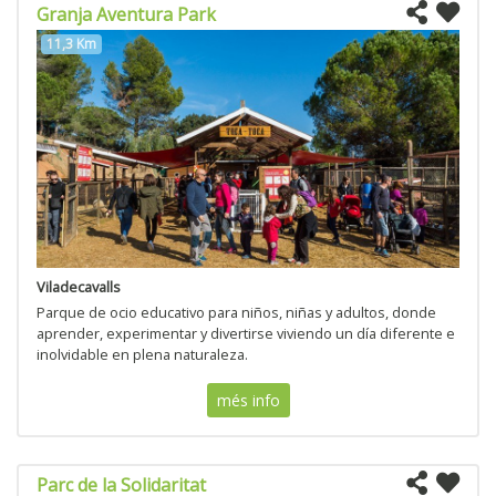
Granja Aventura Park
11,3 Km
Viladecavalls
Parque de ocio educativo para niños, niñas y adultos, donde
aprender, experimentar y divertirse viviendo un día diferente e
inolvidable en plena naturaleza.
més info
Parc de la Solidaritat