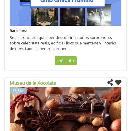
Barcelona
Resol trencaclosques per descobrir històries sorprenents
sobre celebritats reals, edificis i llocs que mantenen l'interès
de nens i adults mentre aprenen.
més info
Museu de la Xocolata
13,8 Km