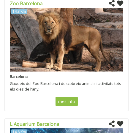
Zoo Barcelona
14,3 Km
Barcelona
Gaudeix del Zoo Barcelona i descobreix animals i activitats tots
els dies de l'any.
més info
L'Aquarium Barcelona
14,8 Km