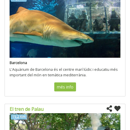
Barcelona
L'Aquàrium de Barcelona és el centre marí lúdic i educatiu més
important del món en temàtica mediterrània.
més info
El tren de Palau
15,2 Km