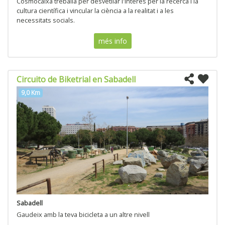
Cosmocaixa treballa per desvetllar l'interès per la recerca i la
cultura científica i vincular la ciència a la realitat i a les
necessitats socials.
més info
Circuito de Biketrial en Sabadell
9,0 Km
Sabadell
Gaudeix amb la teva bicicleta a un altre nivell