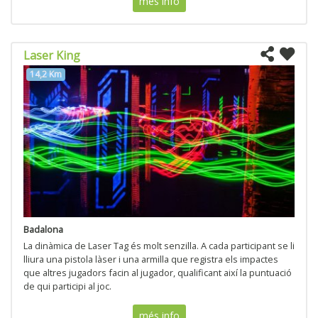
més info
Laser King
14,2 Km
Badalona
La dinàmica de Laser Tag és molt senzilla. A cada participant se li
lliura una pistola làser i una armilla que registra els impactes
que altres jugadors facin al jugador, qualificant així la puntuació
de qui participi al joc.
més info