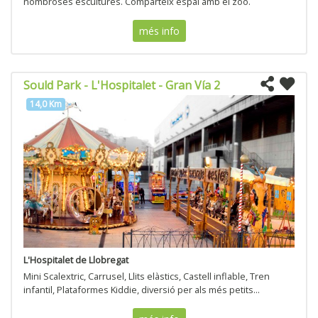
nombroses escultures. Comparteix espai amb el zoo.
més info
Sould Park - L'Hospitalet - Gran Vía 2
14,0 Km
L'Hospitalet de Llobregat
Mini Scalextric, Carrusel, Llits elàstics, Castell inflable, Tren
infantil, Plataformes Kiddie, diversió per als més petits...