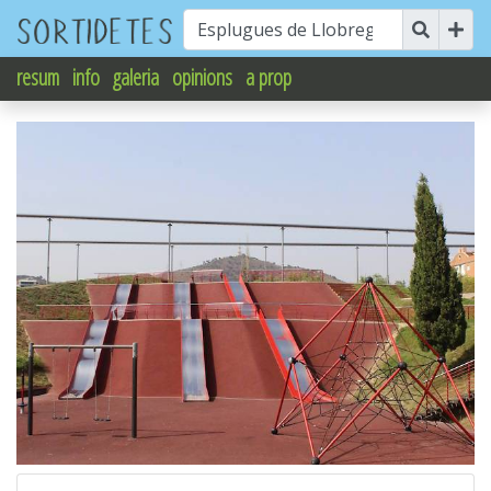
resum
info
galeria
opinions
a prop