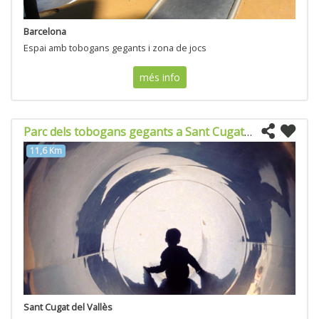
Barcelona
Espai amb tobogans gegants i zona de jocs
més info
Parc dels tobogans gegants a Sant Cugat del Valles
11,6 Km
Sant Cugat del Vallès