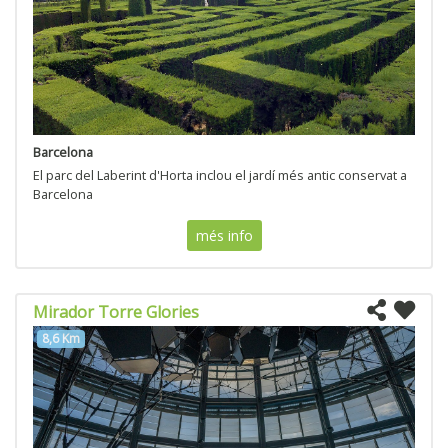
Barcelona
El parc del Laberint d'Horta inclou el jardí més antic conservat a
Barcelona
més info
Mirador Torre Glories
8,6 Km