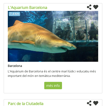
L'Aquarium Barcelona
7,4 Km
Barcelona
L'Aquàrium de Barcelona és el centre marí lúdic i educatiu més
important del món en temàtica mediterrània.
més info
Parc de la Ciutadella