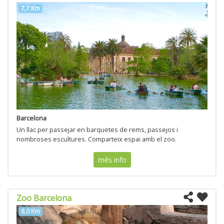
7,7 Km
Barcelona
Un llac per passejar en barquetes de rems, passejos i
nombroses escultures. Comparteix espai amb el zoo.
més info
Zoo Barcelona
8,0 Km