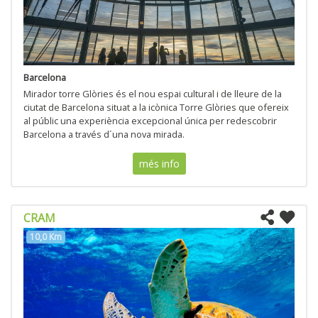
Barcelona
Mirador torre Glòries és el nou espai cultural i de lleure de la
ciutat de Barcelona situat a la icònica Torre Glòries que ofereix
al públic una experiència excepcional única per redescobrir
Barcelona a través d´una nova mirada.
més info
CRAM
10,0 Km