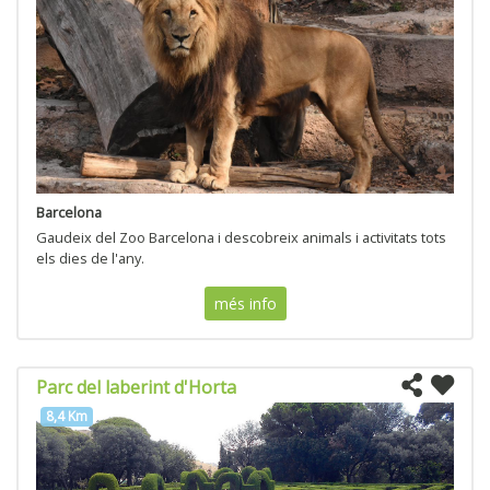
Barcelona
Gaudeix del Zoo Barcelona i descobreix animals i activitats tots
els dies de l'any.
més info
Parc del laberint d'Horta
8,4 Km