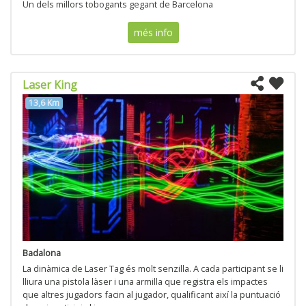
Un dels millors tobogants gegant de Barcelona
més info
Laser King
13,6 Km
Badalona
La dinàmica de Laser Tag és molt senzilla. A cada participant se li
lliura una pistola làser i una armilla que registra els impactes
que altres jugadors facin al jugador, qualificant així la puntuació