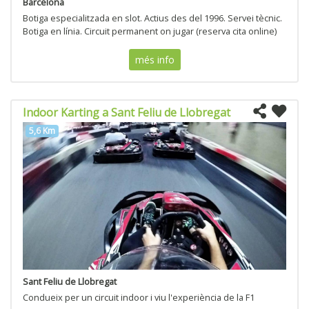
Barcelona
Botiga especialitzada en slot. Actius des del 1996. Servei tècnic.
Botiga en línia. Circuit permanent on jugar (reserva cita online)
més info
Indoor Karting a Sant Feliu de Llobregat
5,6 Km
Sant Feliu de Llobregat
Condueix per un circuit indoor i viu l'experiència de la F1