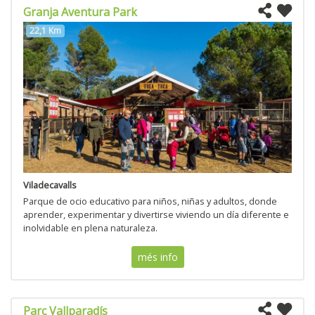
Granja Aventura Park
22,1 Km
Viladecavalls
Parque de ocio educativo para niños, niñas y adultos, donde
aprender, experimentar y divertirse viviendo un día diferente e
inolvidable en plena naturaleza.
més info
Parc Vallparadís