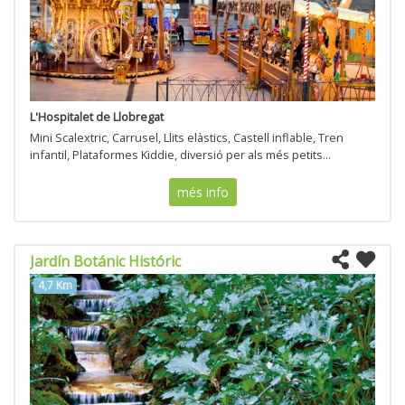
L'Hospitalet de Llobregat
Mini Scalextric, Carrusel, Llits elàstics, Castell inflable, Tren
infantil, Plataformes Kiddie, diversió per als més petits...
més info
Jardín Botánic Históric
4,7 Km