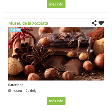
més info
Museu de la Xocolata
7,4 Km
Barcelona
El museu més dolç
més info