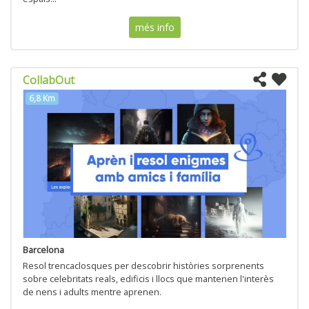
més info
CollabOut
6,8 Km
Barcelona
Resol trencaclosques per descobrir històries sorprenents
sobre celebritats reals, edificis i llocs que mantenen l'interès
de nens i adults mentre aprenen.