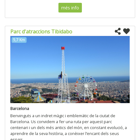
més info
Parc d'atraccions Tibidabo
5,7 Km
Barcelona
Benvinguts a un indret màgic i emblemàtic de la ciutat de
Barcelona. Us convidem a fer una ruta per aquest parc
centenari i un dels més antics del món, en constant evolució, a
aprendre de la seva història, a conèixer l’encant dels seus
espais...