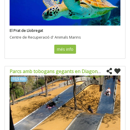
El Prat de Llobregat
Centre de Recuperació d' Animals Marins
més info
Parcs amb tobogans gegants en Diagonal Mar
10,5 Km