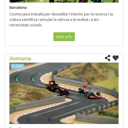
Barcelona
Cosmocaixa treballa per desvetllar l'interès per la recerca i la
cultura científica i vincular la ciència a la realitat i a les
necessitats socials.
més info
Slotmania
5,4 Km