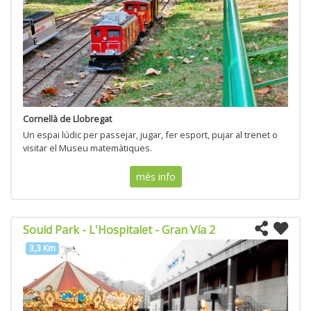
Cornellà de Llobregat
Un espai lúdic per passejar, jugar, fer esport, pujar al trenet o
visitar el Museu matemàtiques.
més info
Sould Park - L'Hospitalet - Gran Vía 2
3,3 Km