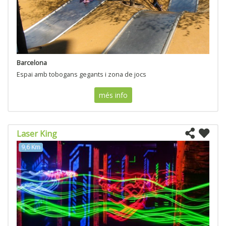
Barcelona
Espai amb tobogans gegants i zona de jocs
més info
Laser King
9,6 Km