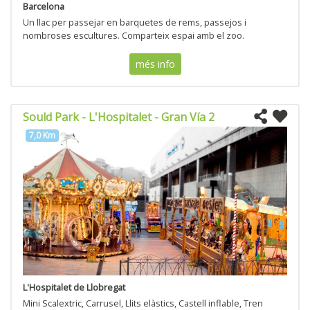
Barcelona
Un llac per passejar en barquetes de rems, passejos i
nombroses escultures. Comparteix espai amb el zoo.
més info
Sould Park - L'Hospitalet - Gran Vía 2
7,0 Km
L'Hospitalet de Llobregat
Mini Scalextric, Carrusel, Llits elàstics, Castell inflable, Tren