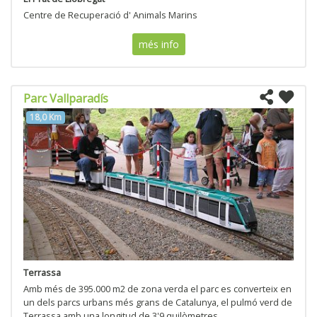
Centre de Recuperació d' Animals Marins
més info
Parc Vallparadís
18,0 Km
Terrassa
Amb més de 395.000 m2 de zona verda el parc es converteix en
un dels parcs urbans més grans de Catalunya, el pulmó verd de
Terrassa amb una longitud de 3'9 quilòmetres.