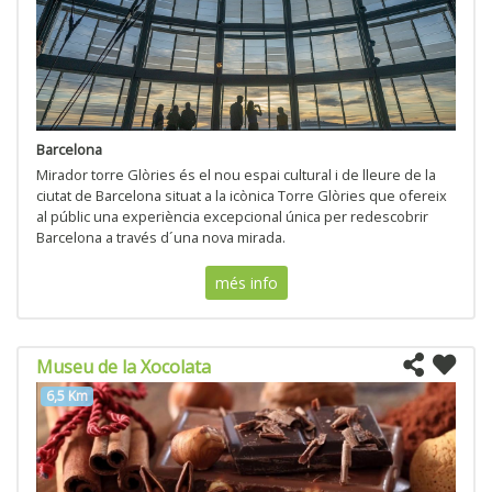
Barcelona
Mirador torre Glòries és el nou espai cultural i de lleure de la
ciutat de Barcelona situat a la icònica Torre Glòries que ofereix
al públic una experiència excepcional única per redescobrir
Barcelona a través d´una nova mirada.
més info
Museu de la Xocolata
6,5 Km