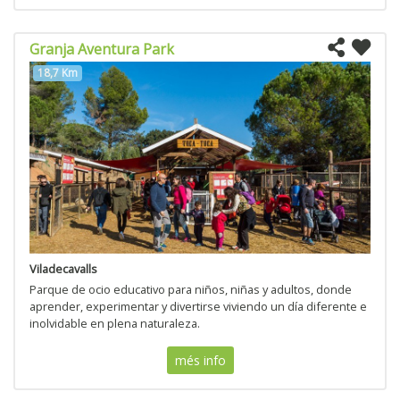
Granja Aventura Park
18,7 Km
Viladecavalls
Parque de ocio educativo para niños, niñas y adultos, donde
aprender, experimentar y divertirse viviendo un día diferente e
inolvidable en plena naturaleza.
més info