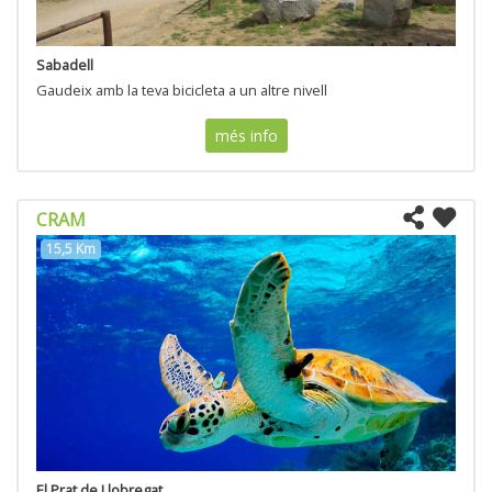
Sabadell
Gaudeix amb la teva bicicleta a un altre nivell
més info
CRAM
15,5 Km
El Prat de Llobregat