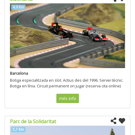
4,9 Km
Barcelona
Botiga especialitzada en slot. Actius des del 1996. Servei tècnic.
Botiga en línia. Circuit permanent on jugar (reserva cita online)
més info
Parc de la Solidaritat
5,7 Km