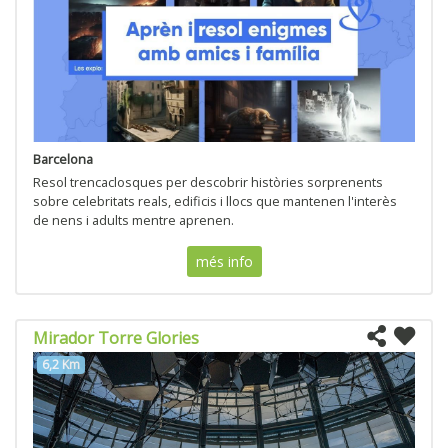
Barcelona
Resol trencaclosques per descobrir històries sorprenents
sobre celebritats reals, edificis i llocs que mantenen l'interès
de nens i adults mentre aprenen.
més info
Mirador Torre Glories
6,2 Km