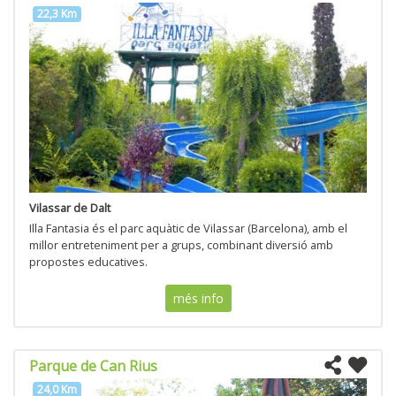
22,3 Km
Vilassar de Dalt
Illa Fantasia és el parc aquàtic de Vilassar (Barcelona), amb el
millor entreteniment per a grups, combinant diversió amb
propostes educatives.
més info
Parque de Can Rius
24,0 Km