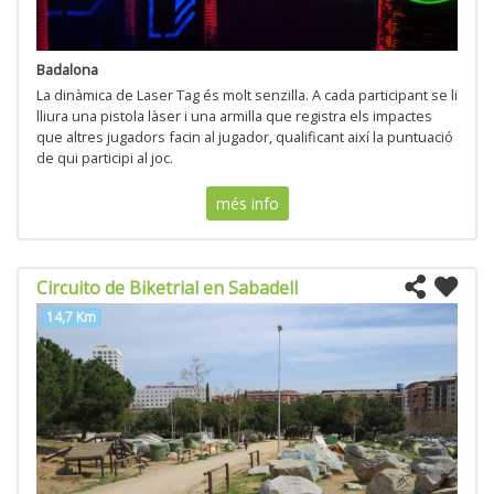
Badalona
La dinàmica de Laser Tag és molt senzilla. A cada participant se li
lliura una pistola làser i una armilla que registra els impactes
que altres jugadors facin al jugador, qualificant així la puntuació
de qui participi al joc.
més info
Circuito de Biketrial en Sabadell
14,7 Km