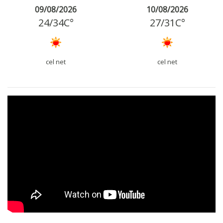
09/08/2026
10/08/2026
24
/
34
C°
27
/
31
C°
cel net
cel net