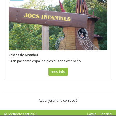
Caldes de Montbui
Gran parc amb espai de picnic i zona d'esbarjo
més info
Assenyalar una correcció
© Sortidetes.cat 2026
Català
|
Español