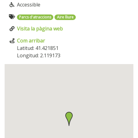
Accessible
Parcs d'atraccions
Aire lliure
Visita la pàgina web
Com arribar
Latitud: 41.421851
Longitud: 2.119173