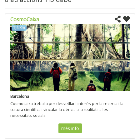
CosmoCaixa
1,4 Km
Barcelona
Cosmocaixa treballa per desvetllar l'interès per la recerca i la
cultura científica i vincular la ciència a la realitat i a les
necessitats socials.
més info