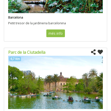
Barcelona
Petit tresor de la jardineria barcelonina
més info
Parc de la Ciutadella
6,7 Km