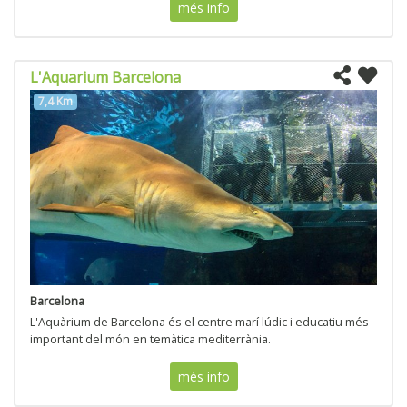
més info
L'Aquarium Barcelona
7,4 Km
Barcelona
L'Aquàrium de Barcelona és el centre marí lúdic i educatiu més
important del món en temàtica mediterrània.
més info