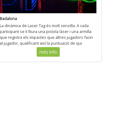
Badalona
La dinàmica de Laser Tag és molt senzilla. A cada
participant se li lliura una pistola làser i una armilla
que registra els impactes que altres jugadors facin
al jugador, qualificant així la puntuació de qui
participi al joc.
més info