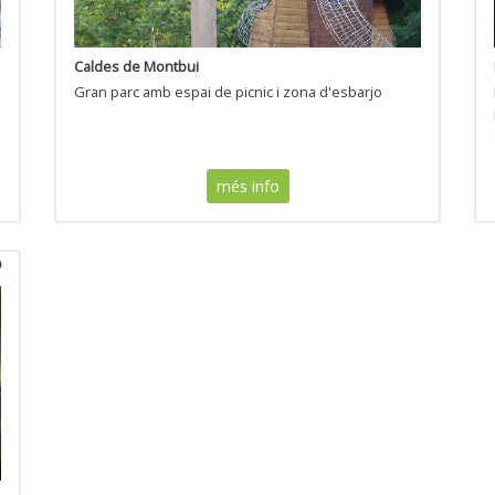
Caldes de Montbui
Gran parc amb espai de picnic i zona d'esbarjo
més info