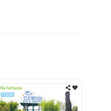
Illa Fantasia
11,2 Km