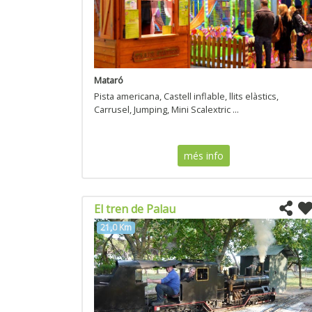
Mataró
Pista americana, Castell inflable, llits elàstics,
Carrusel, Jumping, Mini Scalextric ...
més info
El tren de Palau
21,0 Km