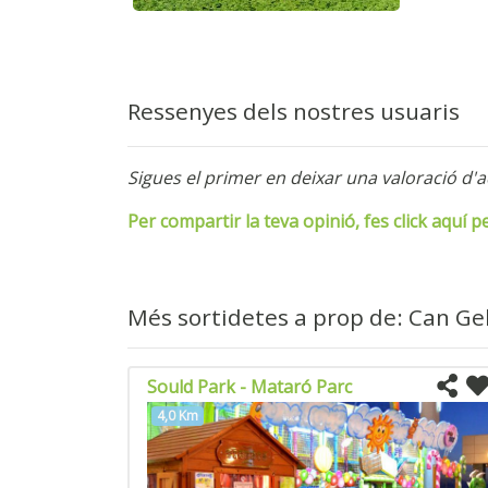
Ressenyes dels nostres usuaris
Sigues el primer en deixar una valoració d'a
Per compartir la teva opinió, fes click aquí p
Més sortidetes a prop de: Can Ge
Sould Park - Mataró Parc
4,0 Km