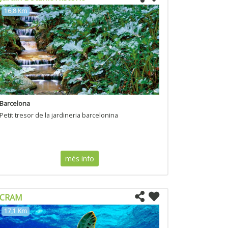
16,8 Km
Barcelona
Petit tresor de la jardineria barcelonina
més info
CRAM
17,1 Km