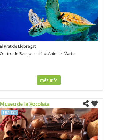
El Prat de Llobregat
Centre de Recuperació d' Animals Marins
més info
Museu de la Xocolata
19,1 Km