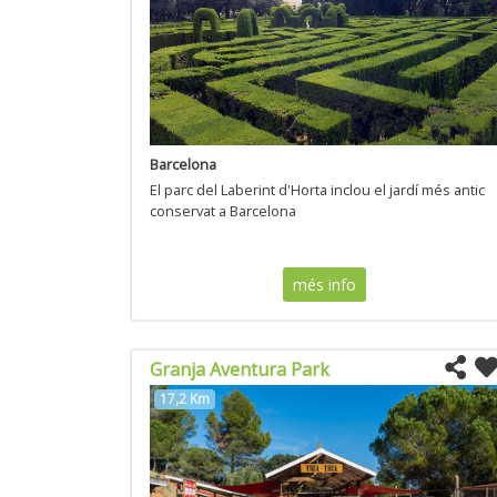
Barcelona
El parc del Laberint d'Horta inclou el jardí més antic
conservat a Barcelona
més info
Granja Aventura Park
17,2 Km