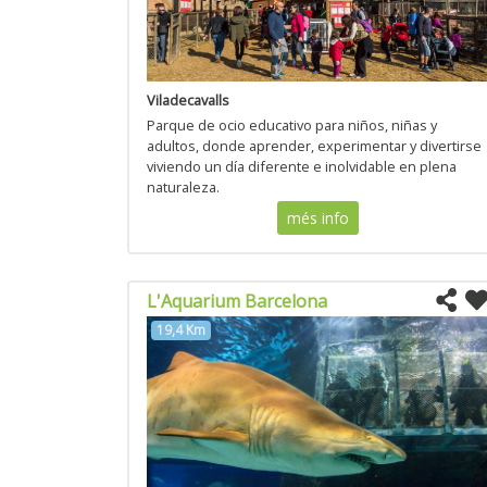
Viladecavalls
Parque de ocio educativo para niños, niñas y
adultos, donde aprender, experimentar y divertirse
viviendo un día diferente e inolvidable en plena
naturaleza.
més info
L'Aquarium Barcelona
19,4 Km