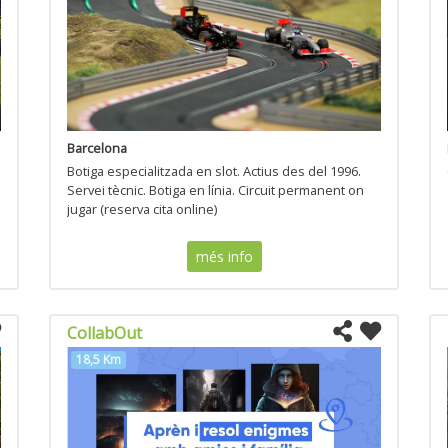
Barcelona
Botiga especialitzada en slot. Actius des del 1996.
Servei tècnic. Botiga en línia. Circuit permanent on
jugar (reserva cita online)
més info
CollabOut
18,5 Km