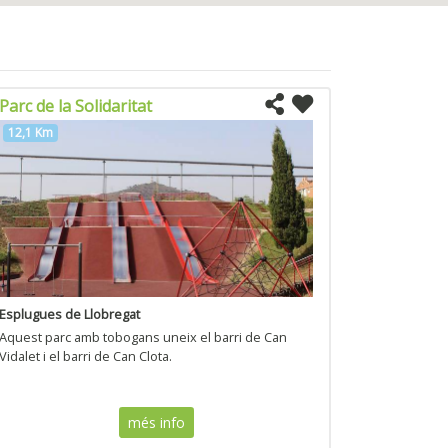
Parc de la Solidaritat
12,1 Km
Esplugues de Llobregat
Aquest parc amb tobogans uneix el barri de Can
Vidalet i el barri de Can Clota.
més info