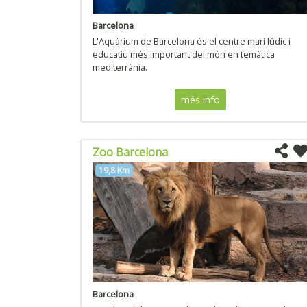
Barcelona
L'Aquàrium de Barcelona és el centre marí lúdic i
educatiu més important del món en temàtica
mediterrània.
més info
Zoo Barcelona
19,8 Km
Barcelona