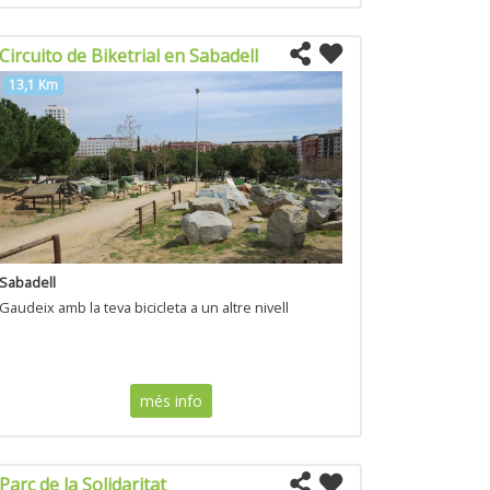
Circuito de Biketrial en Sabadell
13,1 Km
Sabadell
Gaudeix amb la teva bicicleta a un altre nivell
més info
Parc de la Solidaritat