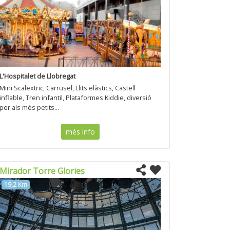
L'Hospitalet de Llobregat
Mini Scalextric, Carrusel, Llits elàstics, Castell
inflable, Tren infantil, Plataformes Kiddie, diversió
per als més petits...
més info
Mirador Torre Glories
19,2 Km