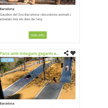
Barcelona
Gaudeix del Zoo Barcelona i descobreix animals i
activitats tots els dies de l'any.
més info
Parcs amb tobogans gegants en Diagonal Mar
20,7 Km
Barcelona