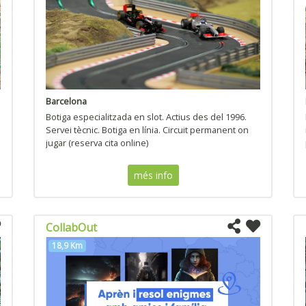
Barcelona
Botiga especialitzada en slot. Actius des del 1996.
Servei tècnic. Botiga en línia. Circuit permanent on
jugar (reserva cita online)
més info
CollabOut
18,9 Km