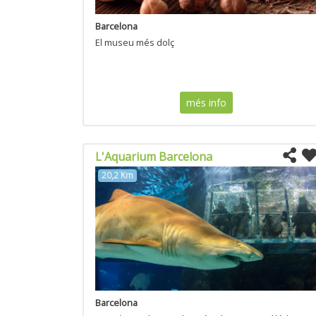
Barcelona
El museu més dolç
més info
L'Aquarium Barcelona
20,2 Km
Barcelona