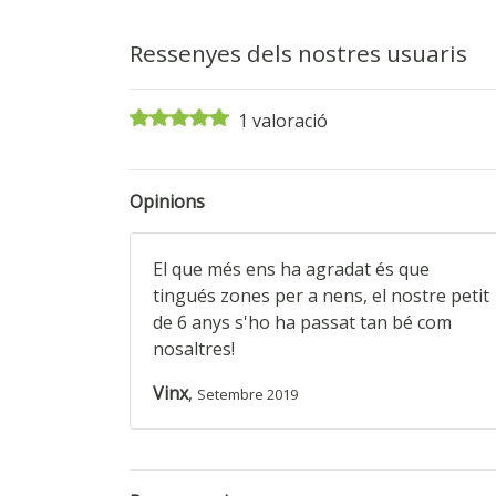
Ressenyes dels nostres usuaris
1 valoració
Opinions
El que més ens ha agradat és que
tingués zones per a nens, el nostre petit
de 6 anys s'ho ha passat tan bé com
nosaltres!
Vinx
,
Setembre 2019