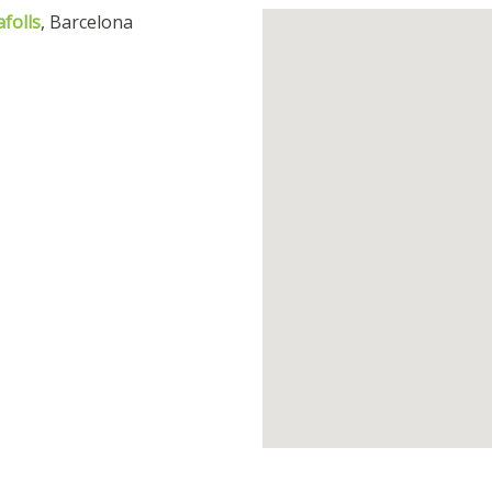
afolls
, Barcelona