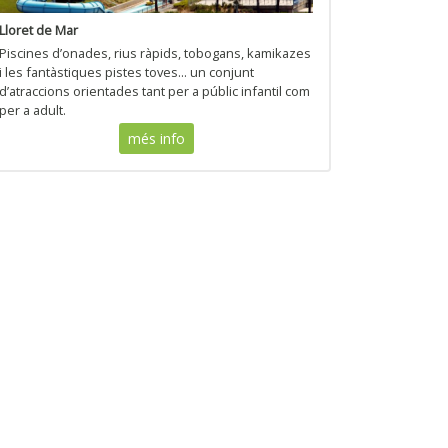
Lloret de Mar
Piscines d’onades, rius ràpids, tobogans, kamikazes
i les fantàstiques pistes toves... un conjunt
d’atraccions orientades tant per a públic infantil com
per a adult.
més info