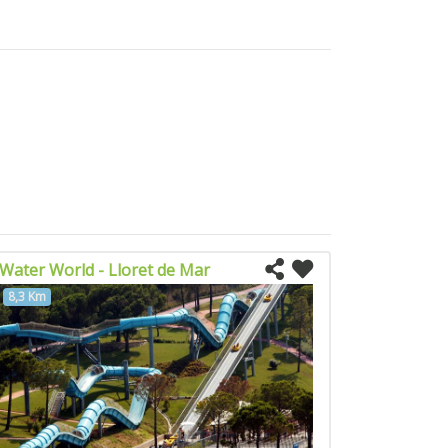
Water World - Lloret de Mar
8,3 Km