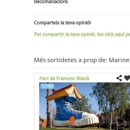
Recomanacions
Comparteix la teva opinió!
Per compartir la teva opinió, fes click aquí p
Més sortidetes a prop de: Marin
Parc de Francesc Macià
1,7 Km