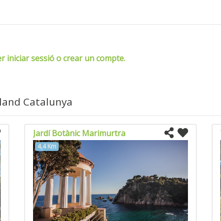
er iniciar sessió o crear un compte.
eland Catalunya
Jardí Botànic Marimurtra
4,4 Km