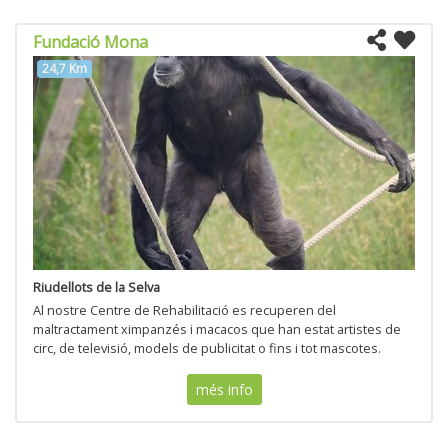
Fundació Mona
24,7 Km
Riudellots de la Selva
Al nostre Centre de Rehabilitació es recuperen del
maltractament ximpanzés i macacos que han estat artistes de
circ, de televisió, models de publicitat o fins i tot mascotes.
més info