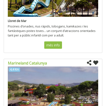
Lloret de Mar
Piscines d’onades, rius ràpids, tobogans, kamikazes i les
fantàstiques pistes toves... un conjunt d’atraccions orientades
tant per a públic infantil com per a adult.
més info
Marineland Catalunya
4,4 Km