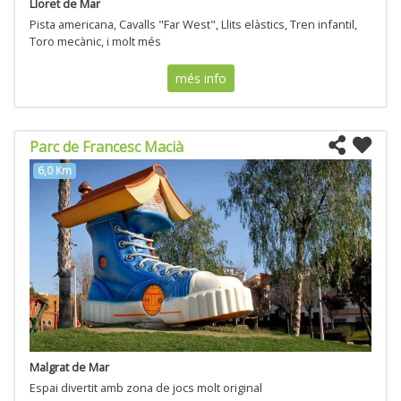
Lloret de Mar
Pista americana, Cavalls "Far West", Llits elàstics, Tren infantil,
Toro mecànic, i molt més
més info
Parc de Francesc Macià
6,0 Km
Malgrat de Mar
Espai divertit amb zona de jocs molt original