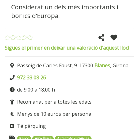
Considerat un dels més importants i
bonics d'Europa.
Sigues el primer en deixar una valoració d'aquest lloc!
Passeig de Carles Faust, 9. 17300
Blanes
, Girona
972 33 08 26
de 9:00 a 18:00 h
Recomanat per a totes les edats
Menys de 10 euros per persona
Té pàrquing
Parcs
Aire lliure
Activitats dirigides