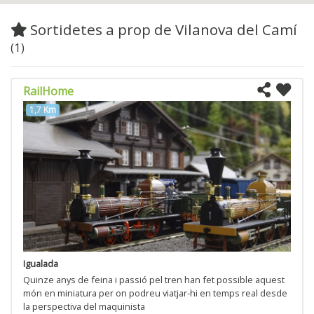
Sortidetes a prop de Vilanova del Camí
(1)
RailHome
1,7 Km
Igualada
Quinze anys de feina i passió pel tren han fet possible aquest
món en miniatura per on podreu viatjar-hi en temps real desde
la perspectiva del maquinista