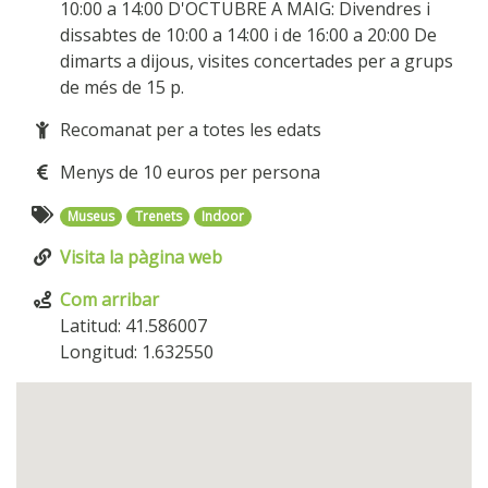
10:00 a 14:00 D'OCTUBRE A MAIG: Divendres i
dissabtes de 10:00 a 14:00 i de 16:00 a 20:00 De
dimarts a dijous, visites concertades per a grups
de més de 15 p.
Recomanat per a totes les edats
Menys de 10 euros per persona
Museus
Trenets
Indoor
Visita la pàgina web
Com arribar
Latitud: 41.586007
Longitud: 1.632550