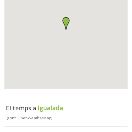
El temps a
Igualada
(Font: OpenWeatherMap)