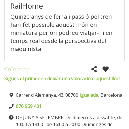
RailHome
Quinze anys de feina i passió pel tren
han fet possible aquest món en
miniatura per on podreu viatjar-hi en
temps real desde la perspectiva del
maquinista
Sigues el primer en deixar una valoració d'aquest lloc!
Carrer d'Alemanya, 43. 08700
Igualada
, Barcelona
676 959 431
DE JUNY A SETEMBRE: De dimecres a dissabte, de
10:00 a 14:00 i de 16:00 a 20:00 Diumenges de