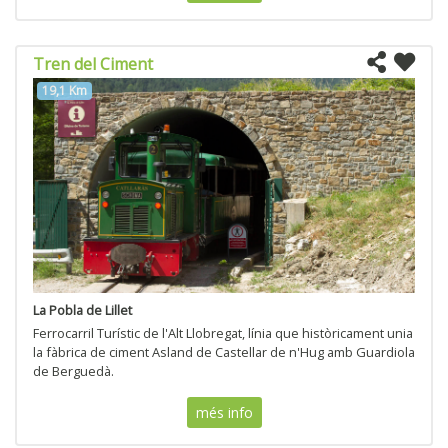
Tren del Ciment
19,1 Km
La Pobla de Lillet
Ferrocarril Turístic de l'Alt Llobregat, línia que històricament unia
la fàbrica de ciment Asland de Castellar de n'Hug amb Guardiola
de Berguedà.
més info