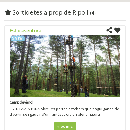
Sortidetes a prop de Ripoll
(4)
Estiulaventura
5,8 Km
Campdevànol
ESTIULAVENTURA obre les portes a tothom que tingui ganes de
divertir-se i gaudir d'un fantàstic dia en plena natura.
més info