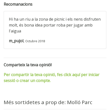
Recomanacions
Hi ha un riu a la zona de picnic i els nens disfruten
molt, és bona idea portar roba per jugar amb
l'aigua
m_pujol
,
Octubre 2018
Comparteix la teva opinió!
Per compartir la teva opinió, fes click aquí per iniciar
sessió o crear un compte.
Més sortidetes a prop de: Molló Parc