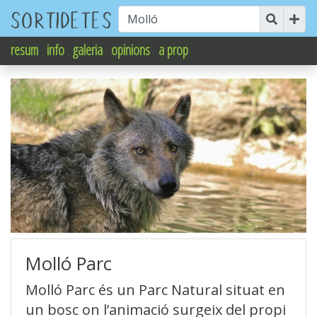
resum
info
galeria
opinions
a prop
Molló Parc
Molló Parc és un Parc Natural situat en
un bosc on l’animació surgeix del propi