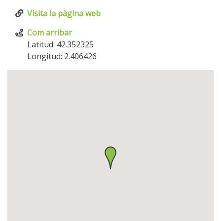
Visita la pàgina web
Com arribar
Latitud: 42.352325
Longitud: 2.406426