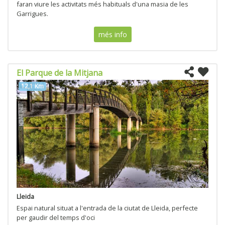
faran viure les activitats més habituals d'una masia de les
Garrigues.
més info
El Parque de la Mitjana
12,1 Km
Lleida
Espai natural situat a l'entrada de la ciutat de Lleida, perfecte
per gaudir del temps d'oci