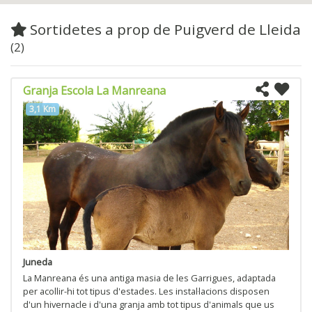
Sortidetes a prop de Puigverd de Lleida
(2)
Granja Escola La Manreana
3,1 Km
Juneda
La Manreana és una antiga masia de les Garrigues, adaptada
per acollir-hi tot tipus d'estades. Les instal·lacions disposen
d'un hivernacle i d'una granja amb tot tipus d'animals que us