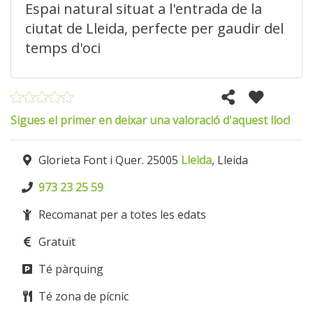
Espai natural situat a l'entrada de la
ciutat de Lleida, perfecte per gaudir del
temps d'oci
Sigues el primer en deixar una valoració d'aquest lloc!
Glorieta Font i Quer. 25005
Lleida
, Lleida
973 23 25 59
Recomanat per a totes les edats
Gratuït
Té pàrquing
Té zona de pícnic