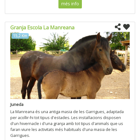
més info
Granja Escola La Manreana
15,2 Km
Juneda
La Manreana és una antiga masia de les Garrigues, adaptada
per acollir-hi tot tipus d'estades. Les instal·lacions disposen
d'un hivernacle i d'una granja amb tot tipus d'animals que us
faran viure les activitats més habituals d'una masia de les
Garrigues.