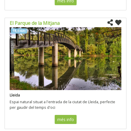
més info
El Parque de la Mitjana
18,6 Km
Lleida
Espai natural situat a l'entrada de la ciutat de Lleida, perfecte
per gaudir del temps d'oci
més info