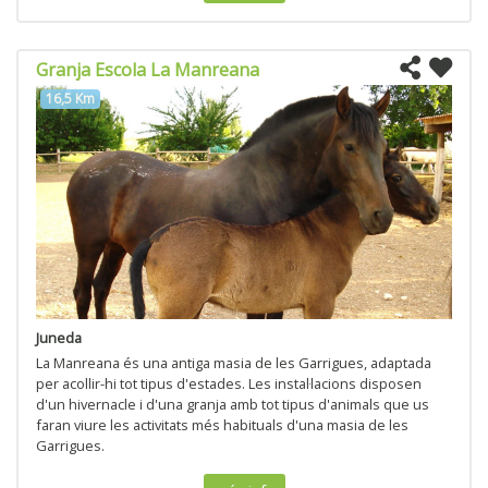
Granja Escola La Manreana
16,5 Km
Juneda
La Manreana és una antiga masia de les Garrigues, adaptada
per acollir-hi tot tipus d'estades. Les instal·lacions disposen
d'un hivernacle i d'una granja amb tot tipus d'animals que us
faran viure les activitats més habituals d'una masia de les
Garrigues.