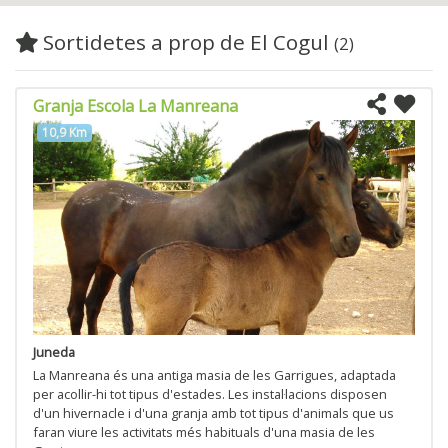
Sortidetes a prop de El Cogul
(2)
Granja Escola La Manreana
10,9 Km
Juneda
La Manreana és una antiga masia de les Garrigues, adaptada
per acollir-hi tot tipus d'estades. Les instal·lacions disposen
d'un hivernacle i d'una granja amb tot tipus d'animals que us
faran viure les activitats més habituals d'una masia de les