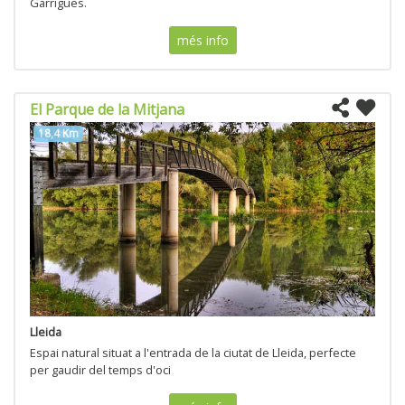
Garrigues.
més info
El Parque de la Mitjana
18,4 Km
Lleida
Espai natural situat a l'entrada de la ciutat de Lleida, perfecte
per gaudir del temps d'oci