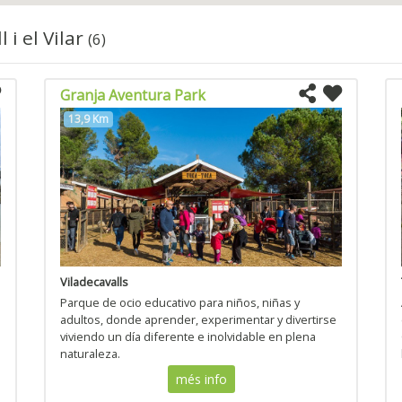
 i el Vilar
(6)
Granja Aventura Park
13,9 Km
Viladecavalls
Parque de ocio educativo para niños, niñas y
adultos, donde aprender, experimentar y divertirse
viviendo un día diferente e inolvidable en plena
naturaleza.
més info