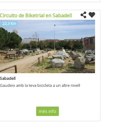
Circuito de Biketrial en Sabadell
22,3 Km
Sabadell
Gaudeix amb la teva bicicleta a un altre nivell
més info