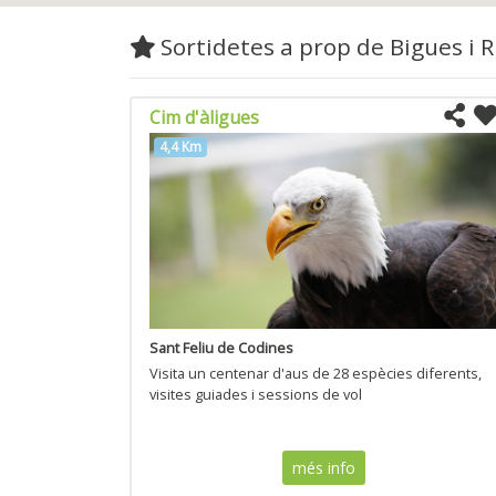
Sortidetes a prop de Bigues i R
Cim d'àligues
4,4 Km
Sant Feliu de Codines
Visita un centenar d'aus de 28 espècies diferents,
visites guiades i sessions de vol
més info