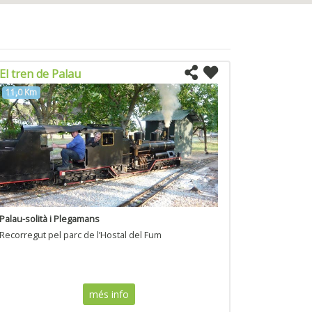
El tren de Palau
11,0 Km
Palau-solità i Plegamans
Recorregut pel parc de l’Hostal del Fum
més info