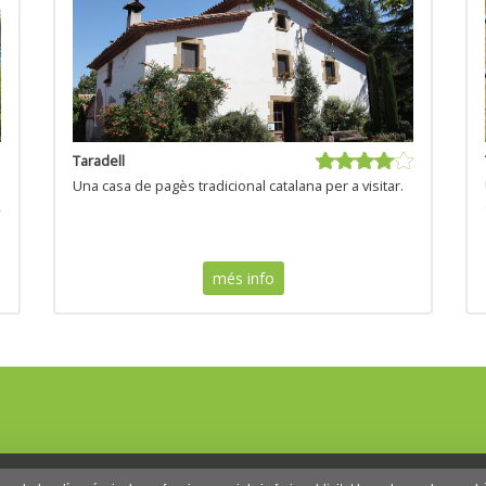
Taradell
Una casa de pagès tradicional catalana per a visitar.
,
més info