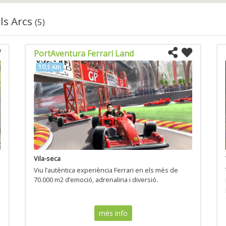
els Arcs
(5)
PortAventura Ferrari Land
10,1 Km
Vila-seca
Viu l’autèntica experiència Ferrari en els més de
70.000 m2 d’emoció, adrenalina i diversió.
més info