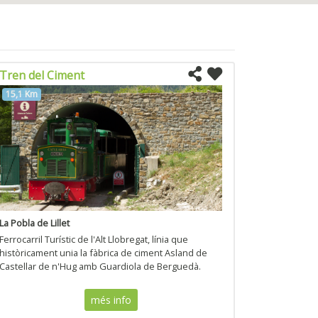
Tren del Ciment
15,1 Km
La Pobla de Lillet
Ferrocarril Turístic de l'Alt Llobregat, línia que
històricament unia la fàbrica de ciment Asland de
Castellar de n'Hug amb Guardiola de Berguedà.
més info