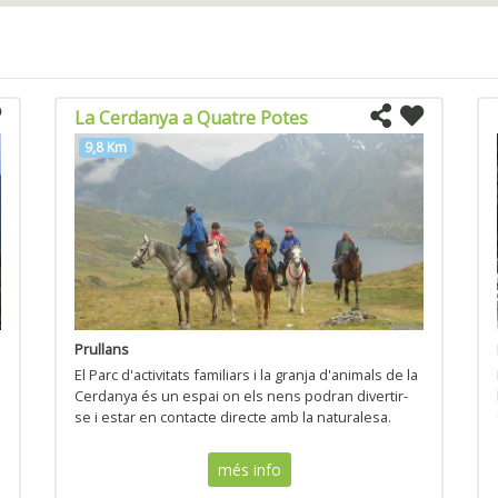
La Cerdanya a Quatre Potes
9,8 Km
Prullans
El Parc d'activitats familiars i la granja d'animals de la
Cerdanya és un espai on els nens podran divertir-
i
se i estar en contacte directe amb la naturalesa.
més info