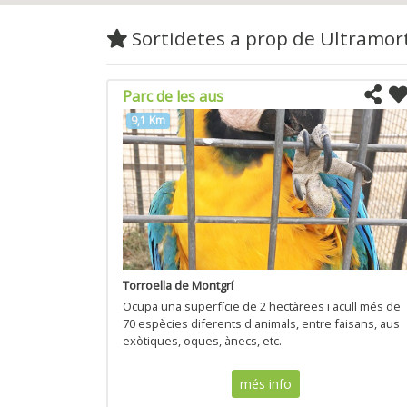
Sortidetes a prop de Ultramor
Parc de les aus
9,1 Km
Torroella de Montgrí
Ocupa una superfície de 2 hectàrees i acull més de
70 espècies diferents d'animals, entre faisans, aus
exòtiques, oques, ànecs, etc.
més info