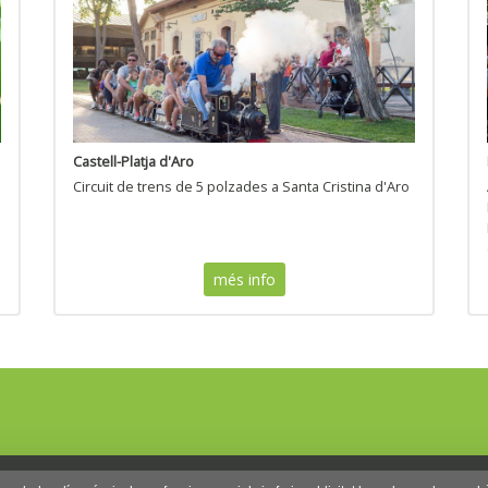
Castell-Platja d'Aro
Circuit de trens de 5 polzades a Santa Cristina d'Aro
més info