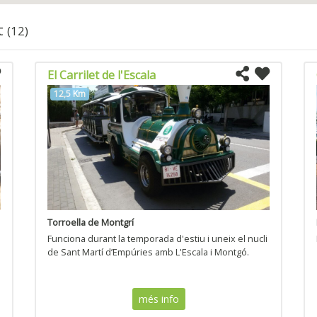
t
(12)
El Carrilet de l'Escala
12,5 Km
Torroella de Montgrí
Funciona durant la temporada d'estiu i uneix el nucli
de Sant Martí d’Empúries amb L'Escala i Montgó.
més info