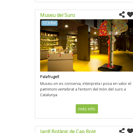
Museu del Suro
17,0 Km
Palafrugell
Museu on es conserva, interpreta i posa en valor el
patrimoni vertebrat a l’entorn del món del suro a
Catalunya
més info
Jardí Botànic de Cap Roig