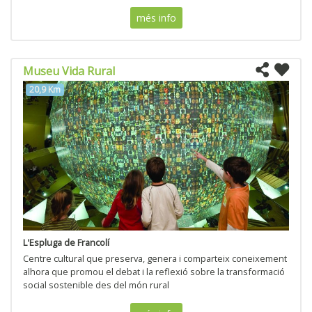
més info
Museu Vida Rural
20,9 Km
L'Espluga de Francolí
Centre cultural que preserva, genera i comparteix coneixement
alhora que promou el debat i la reflexió sobre la transformació
social sostenible des del món rural