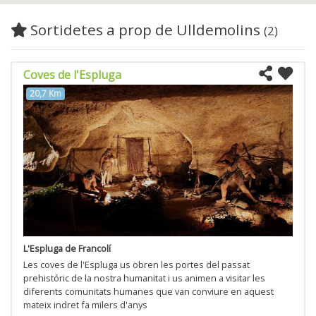
Sortidetes a prop de Ulldemolins
(2)
Coves de l'Espluga
20,7 Km
L'Espluga de Francolí
Les coves de l'Espluga us obren les portes del passat
prehistóric de la nostra humanitat i us animen a visitar les
diferents comunitats humanes que van conviure en aquest
mateix indret fa milers d'anys