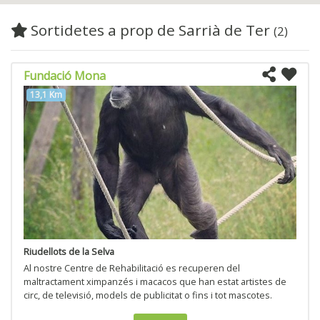
Sortidetes a prop de Sarrià de Ter
(2)
Fundació Mona
13,1 Km
Riudellots de la Selva
Al nostre Centre de Rehabilitació es recuperen del
maltractament ximpanzés i macacos que han estat artistes de
circ, de televisió, models de publicitat o fins i tot mascotes.