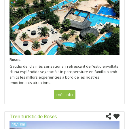
Roses
Gaudiu del dia més sensacional i refrescant de l’estiu envoltats
d’una esplèndida vegetació. Un parc per viure en família o amb
amics les millors experiències a bord de les nostres
emocionants atraccions.
més info
Tren turístic de Roses
18,1 Km