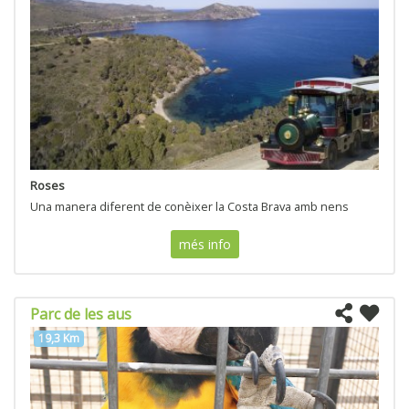
Roses
Una manera diferent de conèixer la Costa Brava amb nens
més info
Parc de les aus
19,3 Km