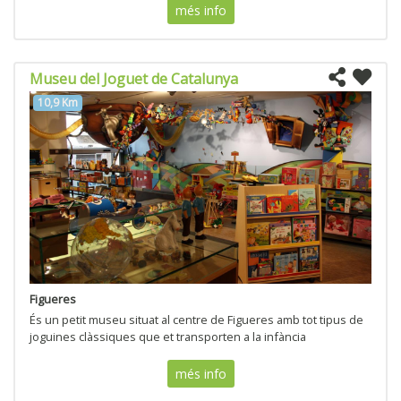
més info
Museu del Joguet de Catalunya
10,9 Km
Figueres
És un petit museu situat al centre de Figueres amb tot tipus de
joguines clàssiques que et transporten a la infància
més info