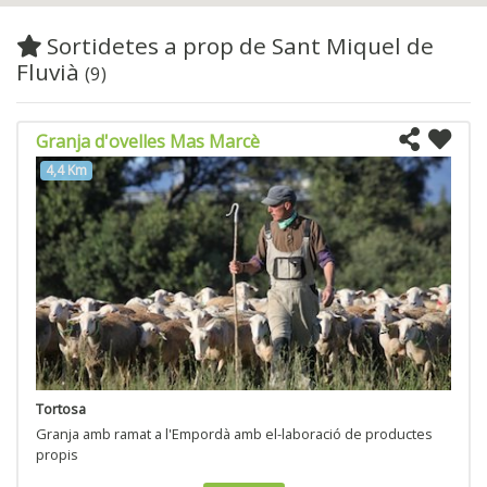
Sortidetes a prop de Sant Miquel de
Fluvià
(9)
Granja d'ovelles Mas Marcè
4,4 Km
Tortosa
Granja amb ramat a l'Empordà amb el-laboració de productes
propis