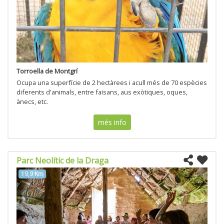
Torroella de Montgrí
Ocupa una superfície de 2 hectàrees i acull més de 70 espècies
diferents d'animals, entre faisans, aus exòtiques, oques,
ànecs, etc.
més info
Parc Neolític de la Draga
19,9 Km