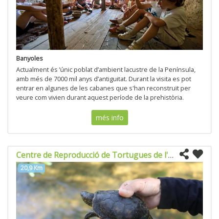
Banyoles
Actualment és ’únic poblat d’ambient lacustre de la Península,
amb més de 7000 mil anys d’antiguitat. Durant la visita es pot
entrar en algunes de les cabanes que s'han reconstruït per
veure com vivien durant aquest període de la prehistòria.
més info
Centre de Reproducció de Tortugues de l'Albera
20,9 Km