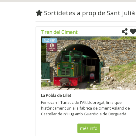
Sortidetes a prop de Sant Juli
Tren del Ciment
6,2 Km
La Pobla de Lillet
Ferrocarril Turístic de l'Alt Llobregat, línia que
històricament unia la fàbrica de ciment Asland de
Castellar de n'Hug amb Guardiola de Berguedà.
més info