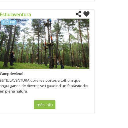
Estiulaventura
19,5 Km
Campdevànol
ESTIULAVENTURA obre les portes a tothom que
tingui ganes de divertir-se i gaudir d'un fantàstic dia
en plena natura.
més info