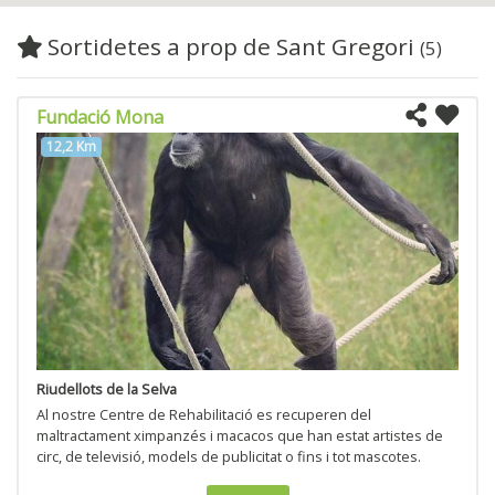
Sortidetes a prop de Sant Gregori
(5)
Fundació Mona
12,2 Km
Riudellots de la Selva
Al nostre Centre de Rehabilitació es recuperen del
maltractament ximpanzés i macacos que han estat artistes de
circ, de televisió, models de publicitat o fins i tot mascotes.