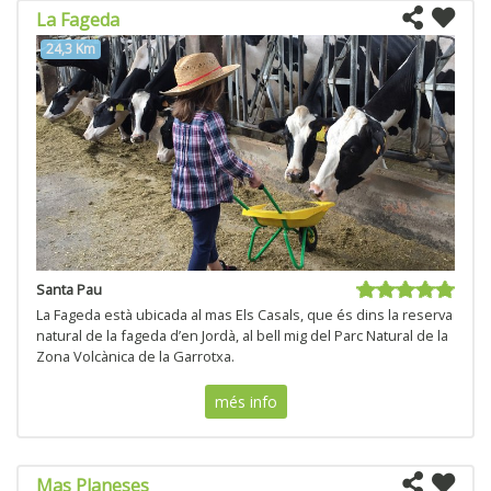
La Fageda
24,3 Km
Santa Pau
La Fageda està ubicada al mas Els Casals, que és dins la reserva
natural de la fageda d’en Jordà, al bell mig del Parc Natural de la
Zona Volcànica de la Garrotxa.
més info
Mas Planeses