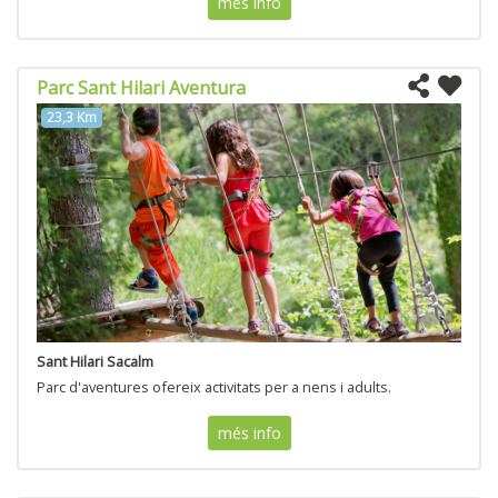
més info
Parc Sant Hilari Aventura
23,3 Km
Sant Hilari Sacalm
Parc d'aventures ofereix activitats per a nens i adults.
més info