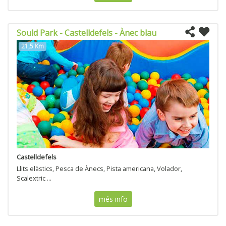
Sould Park - Castelldefels - Ànec blau
21,5 Km
Castelldefels
Llits elàstics, Pesca de Ànecs, Pista americana, Volador,
Scalextric ...
més info