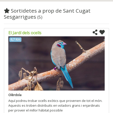
Sortidetes a prop de Sant Cugat
Sesgarrigues
(5)
El Jardí dels ocells
6,7 Km
Olèrdola
Aquí podreu trobar ocells exòtics que provenen de tot el món.
Aquests es troben distribuïts en voladors grans i enjardinats
per proveir el millor hàbitat possible