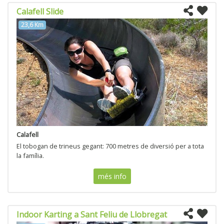
Calafell Slide
23,6 Km
Calafell
El tobogan de trineus gegant: 700 metres de diversió per a tota
la família.
més info
Indoor Karting a Sant Feliu de Llobregat