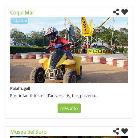
Coqui Mar
14,4 Km
Palafrugell
Parc infantil, festes d'aniversaris, bar, pizzeria...
més info
Museu del Suro