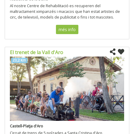
Al nostre Centre de Rehabilitació es recuperen del
maltractament ximpanzés i macacos que han estat artistes de
circ, de televisió, models de publicitat o fins i tot mascotes.
més info
El trenet de la Vall d'Aro
23,2 Km
Castell-Platja d'Aro
Circuit de trens de 5 polzades a Santa Cristina d'Aro