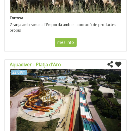
Tortosa
Granja amb ramat a l'Empordà amb el-laboració de productes
propis
més info
Aquadiver - Platja d'Aro
22,0 Km