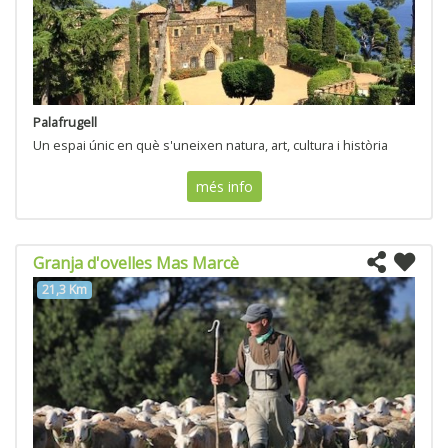
Palafrugell
Un espai únic en què s'uneixen natura, art, cultura i història
més info
Granja d'ovelles Mas Marcè
21,3 Km