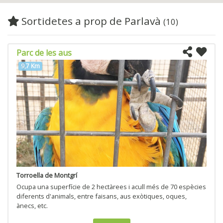
Sortidetes a prop de Parlavà
(10)
Parc de les aus
9,7 Km
Torroella de Montgrí
Ocupa una superfície de 2 hectàrees i acull més de 70 espècies
diferents d'animals, entre faisans, aus exòtiques, oques,
ànecs, etc.