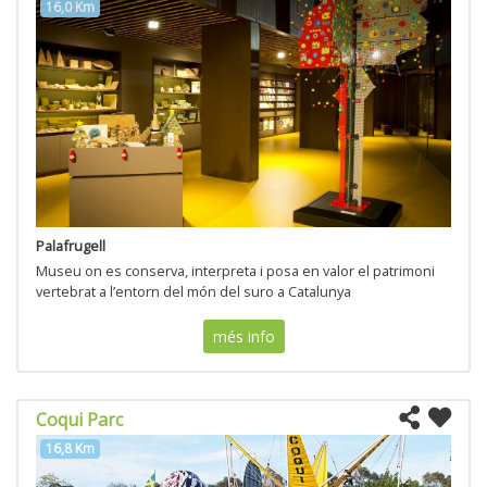
16,0 Km
Palafrugell
Museu on es conserva, interpreta i posa en valor el patrimoni
vertebrat a l’entorn del món del suro a Catalunya
més info
Coqui Parc
16,8 Km