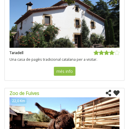
Taradell
Una casa de pagès tradicional catalana per a visitar.
més info
Zoo de Fuives
22,0 Km