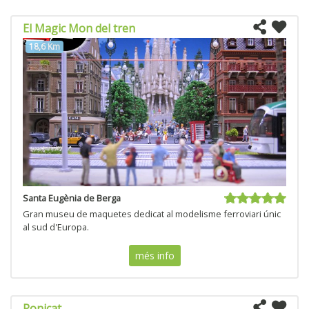
El Magic Mon del tren
18,6 Km
Santa Eugènia de Berga
Gran museu de maquetes dedicat al modelisme ferroviari únic
al sud d'Europa.
més info
Ponicat