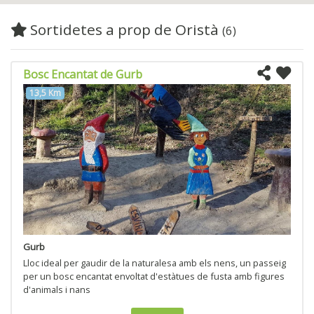
Sortidetes a prop de Oristà
(6)
Bosc Encantat de Gurb
13,5 Km
Gurb
Lloc ideal per gaudir de la naturalesa amb els nens, un passeig
per un bosc encantat envoltat d'estàtues de fusta amb figures
d'animals i nans