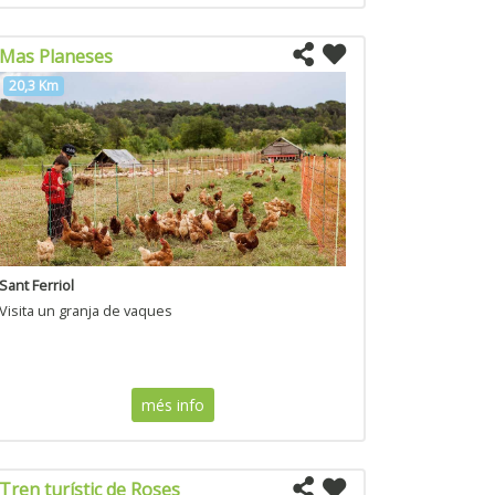
Mas Planeses
20,3 Km
Sant Ferriol
Visita un granja de vaques
més info
Tren turístic de Roses