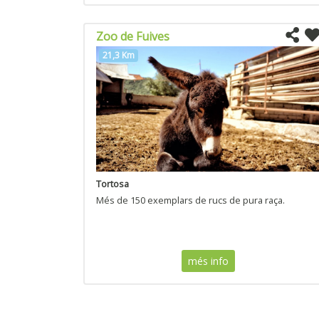
Zoo de Fuives
21,3 Km
Tortosa
Més de 150 exemplars de rucs de pura raça.
més info