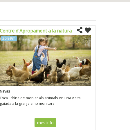
Centre d'Apropament a la natura
20,9 Km
Navàs
Toca i dóna de menjar als animals en una visita
guiada a la granja amb monitors
més info