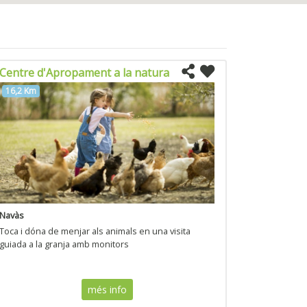
Centre d'Apropament a la natura
16,2 Km
Navàs
Toca i dóna de menjar als animals en una visita
guiada a la granja amb monitors
més info