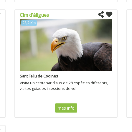
Cim d'àligues
23,2 Km
Sant Feliu de Codines
Visita un centenar d'aus de 28 espècies diferents,
visites guiades i sessions de vol
més info