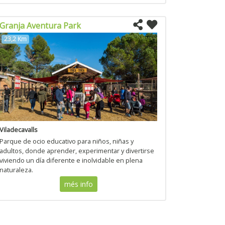
Granja Aventura Park
23,2 Km
Viladecavalls
Parque de ocio educativo para niños, niñas y
adultos, donde aprender, experimentar y divertirse
viviendo un día diferente e inolvidable en plena
naturaleza.
més info