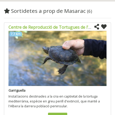
Sortidetes a prop de Masarac
(6)
Centre de Reproducció de Tortugues de l'Albera
7,7 Km
Garriguella
Instal.lacions destinades a la cria en captivitat de la tortuga
mediterrània, espècie en greu perill d'extinció, que manté a
l'Albera la darrera població peninsular.