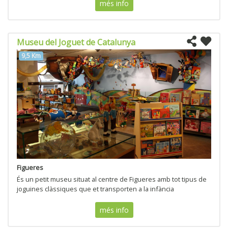
més info
Museu del Joguet de Catalunya
9,5 Km
Figueres
És un petit museu situat al centre de Figueres amb tot tipus de
joguines clàssiques que et transporten a la infància
més info