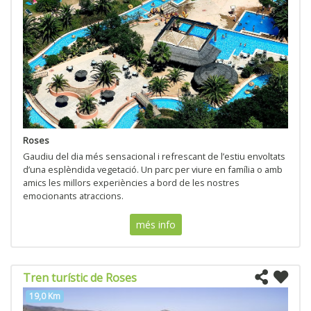
Roses
Gaudiu del dia més sensacional i refrescant de l’estiu envoltats
d’una esplèndida vegetació. Un parc per viure en família o amb
amics les millors experiències a bord de les nostres
emocionants atraccions.
més info
Tren turístic de Roses
19,0 Km