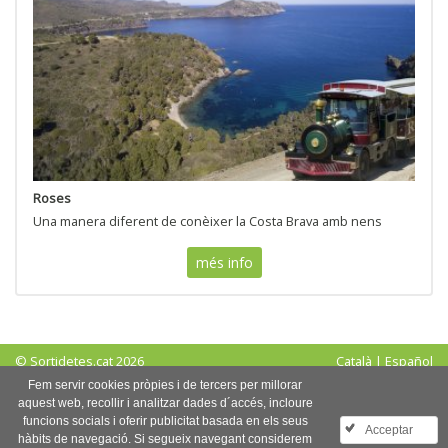
Roses
Una manera diferent de conèixer la Costa Brava amb nens
més info
© Sortidetes.cat 2026
Català
|
Español
Avís legal
|
Política de privadesa
|
Política de cookies
Fem servir cookies pròpies i de tercers per millorar
aquest web, recollir i analitzar dades d´accés, incloure
Segueix-nos a:
funcions socials i oferir publicitat basada en els seus
Acceptar
hàbits de navegació. Si segueix navegant considerem