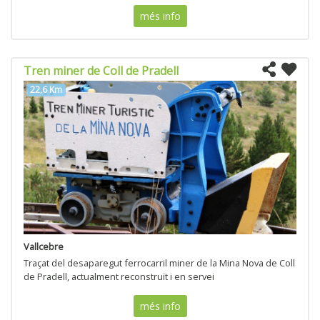
més info
Tren miner de Coll de Pradell
22,6 Km
Vallcebre
Traçat del desaparegut ferrocarril miner de la Mina Nova de Coll
de Pradell, actualment reconstruït i en servei
més info