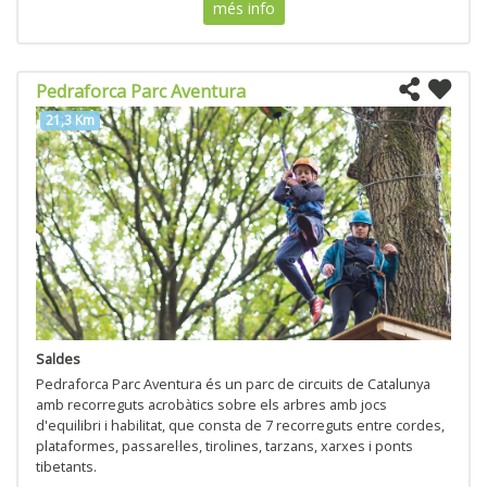
més info
Pedraforca Parc Aventura
21,3 Km
Saldes
Pedraforca Parc Aventura és un parc de circuits de Catalunya
amb recorreguts acrobàtics sobre els arbres amb jocs
d'equilibri i habilitat, que consta de 7 recorreguts entre cordes,
plataformes, passarel·les, tirolines, tarzans, xarxes i ponts
tibetants.