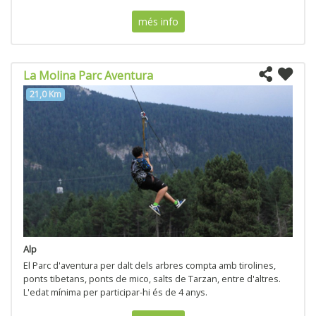
més info
La Molina Parc Aventura
21,0 Km
Alp
El Parc d'aventura per dalt dels arbres compta amb tirolines,
ponts tibetans, ponts de mico, salts de Tarzan, entre d'altres.
L'edat mínima per participar-hi és de 4 anys.