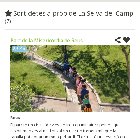
Sortidetes a prop de La Selva del Camp
(7)
Parc de la Misericòrdia de Reus
8,5 Km
Reus
El parc té un circuit de vies de tren en miniatura per les quals
els diumenges al matí hi sol circular un trenet amb què la
canalla pot donar un tomb pel jardí. El circuit té una estació on