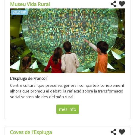
Museu Vida Rural
20,2 Km
L'Espluga de Francolí
Centre cultural que preserva, genera i comparteix coneixement
alhora que promou el debat i la reflexió sobre la transformació
social sostenible des del món rural
més info
Coves de l'Espluga