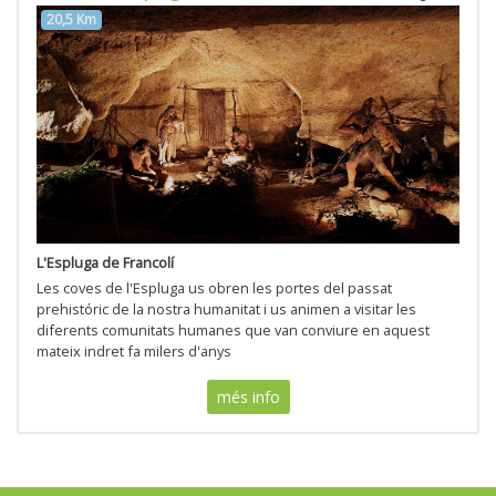
20,5 Km
L'Espluga de Francolí
Les coves de l'Espluga us obren les portes del passat
prehistóric de la nostra humanitat i us animen a visitar les
diferents comunitats humanes que van conviure en aquest
mateix indret fa milers d'anys
més info