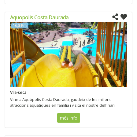
Aquopolis Costa Daurada
16,3 Km
Vila-seca
Vine a Aquópolis Costa Daurada, gaudeix de les millors
atraccions aquàtiques en família i visita el nostre delfinari.
més info