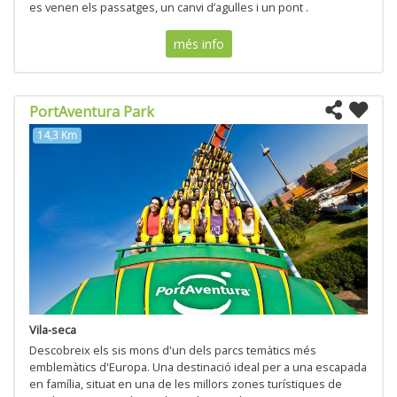
es venen els passatges, un canvi d’agulles i un pont .
més info
PortAventura Park
14,3 Km
Vila-seca
Descobreix els sis mons d'un dels parcs temàtics més
emblemàtics d'Europa. Una destinació ideal per a una escapada
en família, situat en una de les millors zones turístiques de