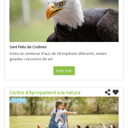
Sant Feliu de Codines
Visita un centenar d'aus de 28 espècies diferents, visites
guiades i sessions de vol
més info
Centre d'Apropament a la natura
22,0 Km