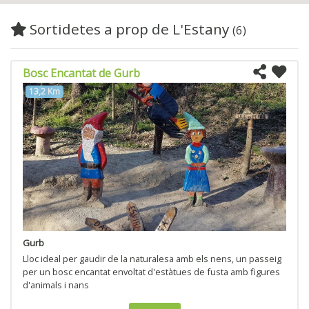
Sortidetes a prop de L'Estany
(6)
Bosc Encantat de Gurb
13,2 Km
Gurb
Lloc ideal per gaudir de la naturalesa amb els nens, un passeig
per un bosc encantat envoltat d'estàtues de fusta amb figures
d'animals i nans