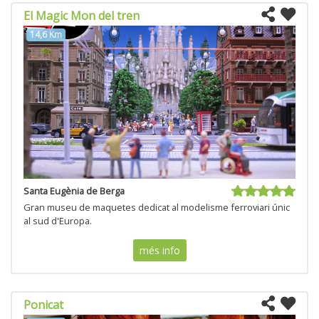
El Magic Mon del tren
14,6 Km
Santa Eugènia de Berga
Gran museu de maquetes dedicat al modelisme ferroviari únic
al sud d'Europa.
més info
Ponicat