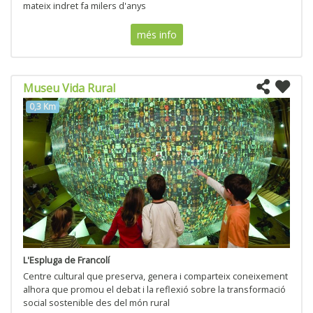
mateix indret fa milers d'anys
més info
Museu Vida Rural
0,3 Km
L'Espluga de Francolí
Centre cultural que preserva, genera i comparteix coneixement
alhora que promou el debat i la reflexió sobre la transformació
social sostenible des del món rural