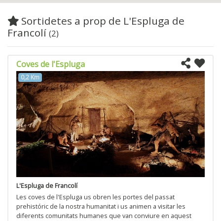
Sortidetes a prop de L'Espluga de
Francolí
(2)
Coves de l'Espluga
0,2 Km
L'Espluga de Francolí
Les coves de l'Espluga us obren les portes del passat
prehistóric de la nostra humanitat i us animen a visitar les
diferents comunitats humanes que van conviure en aquest