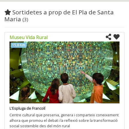
Sortidetes a prop de El Pla de Santa
Maria
(3)
Museu Vida Rural
15,8 Km
L'Espluga de Francolí
Centre cultural que preserva, genera i comparteix coneixement
alhora que promou el debat i la reflexió sobre la transformació
social sostenible des del món rural