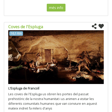
més info
Coves de l'Espluga
16,1 Km
L'Espluga de Francolí
Les coves de l'Espluga us obren les portes del passat
prehistóric de la nostra humanitat i us animen a visitar les
diferents comunitats humanes que van conviure en aquest
mateix indret fa milers d'anys