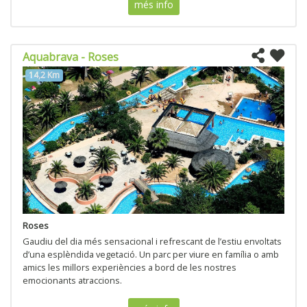
més info
Aquabrava - Roses
14,2 Km
Roses
Gaudiu del dia més sensacional i refrescant de l’estiu envoltats
d’una esplèndida vegetació. Un parc per viure en família o amb
amics les millors experiències a bord de les nostres
emocionants atraccions.