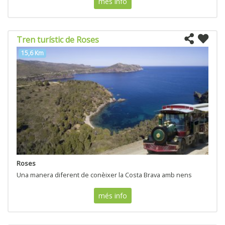
més info
Tren turístic de Roses
15,6 Km
Roses
Una manera diferent de conèixer la Costa Brava amb nens
més info