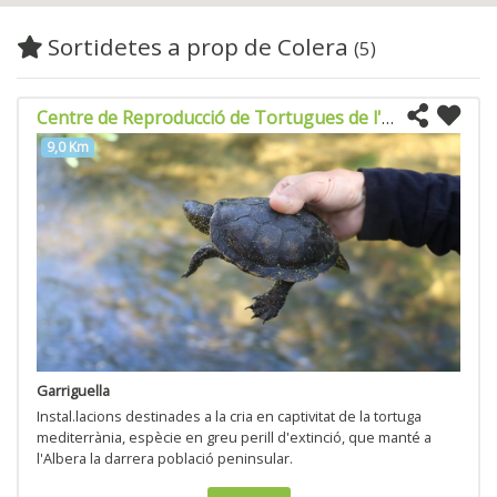
Sortidetes a prop de Colera
(5)
Centre de Reproducció de Tortugues de l'Albera
9,0 Km
Garriguella
Instal.lacions destinades a la cria en captivitat de la tortuga
mediterrània, espècie en greu perill d'extinció, que manté a
l'Albera la darrera població peninsular.