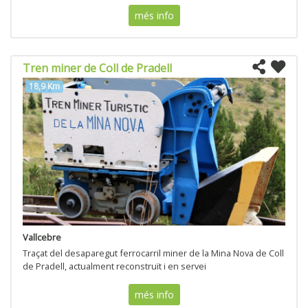
més info
Tren miner de Coll de Pradell
18,9 Km
Vallcebre
Traçat del desaparegut ferrocarril miner de la Mina Nova de Coll
de Pradell, actualment reconstruït i en servei
més info