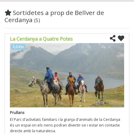
Sortidetes a prop de Bellver de
Cerdanya
(5)
La Cerdanya a Quatre Potes
3,0 Km
Prullans
El Parc d'activitats familiars i la granja d'animals de la Cerdanya
és un espai on els nens podran divertir-se i estar en contacte
directe amb la naturalesa.