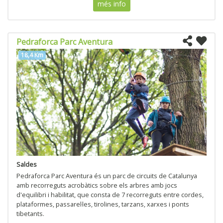
més info
Pedraforca Parc Aventura
18,4 Km
Saldes
Pedraforca Parc Aventura és un parc de circuits de Catalunya
amb recorreguts acrobàtics sobre els arbres amb jocs
d'equilibri i habilitat, que consta de 7 recorreguts entre cordes,
plataformes, passarel·les, tirolines, tarzans, xarxes i ponts
tibetants.