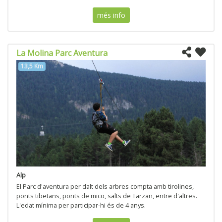
més info
La Molina Parc Aventura
13,5 Km
Alp
El Parc d'aventura per dalt dels arbres compta amb tirolines,
ponts tibetans, ponts de mico, salts de Tarzan, entre d'altres.
L'edat mínima per participar-hi és de 4 anys.