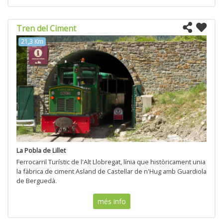
Tren del Ciment
21,3 Km
La Pobla de Lillet
Ferrocarril Turístic de l'Alt Llobregat, línia que històricament unia
la fàbrica de ciment Asland de Castellar de n'Hug amb Guardiola
de Berguedà.
més info