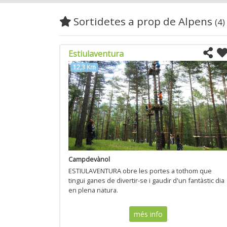
Sortidetes a prop de Alpens
(4)
Estiulaventura
12,3 Km
Campdevànol
ESTIULAVENTURA obre les portes a tothom que
tingui ganes de divertir-se i gaudir d'un fantàstic dia
en plena natura.
més info