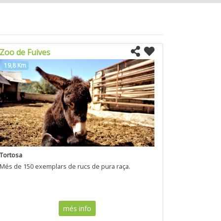
Zoo de Fuives
19,8 Km
Tortosa
Més de 150 exemplars de rucs de pura raça.
més info