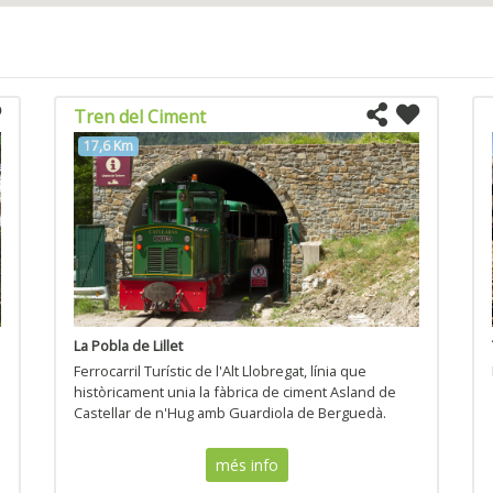
Tren del Ciment
17,6 Km
La Pobla de Lillet
Ferrocarril Turístic de l'Alt Llobregat, línia que
històricament unia la fàbrica de ciment Asland de
Castellar de n'Hug amb Guardiola de Berguedà.
més info