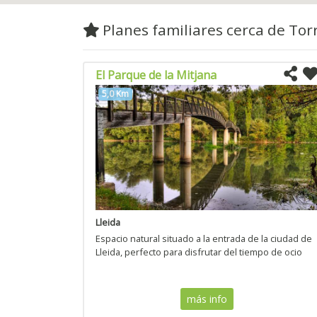
Planes familiares cerca de To
El Parque de la Mitjana
5,0 Km
Lleida
Espacio natural situado a la entrada de la ciudad de
Lleida, perfecto para disfrutar del tiempo de ocio
más info