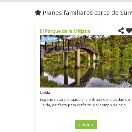
Planes familiares cerca de Su
El Parque de la Mitjana
12,4 Km
Lleida
Espacio natural situado a la entrada de la ciudad de
Lleida, perfecto para disfrutar del tiempo de ocio
más info