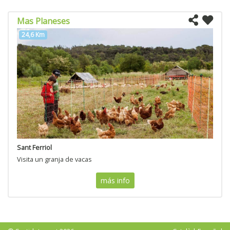
Mas Planeses
24,6 Km
Sant Ferriol
Visita un granja de vacas
más info