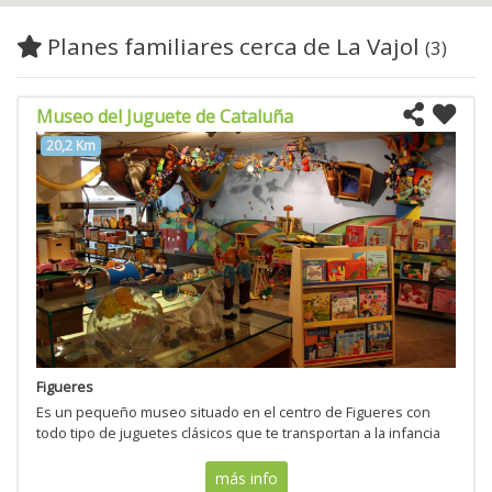
Planes familiares cerca de La Vajol
(3)
Museo del Juguete de Cataluña
20,2 Km
Figueres
Es un pequeño museo situado en el centro de Figueres con
todo tipo de juguetes clásicos que te transportan a la infancia
más info