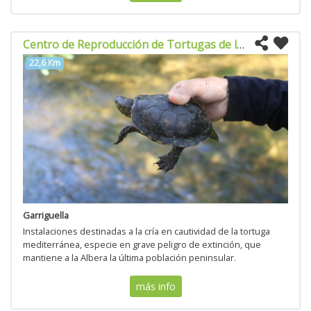
Centro de Reproducción de Tortugas de la Albera
22,6 Km
Garriguella
Instalaciones destinadas a la cría en cautividad de la tortuga
mediterránea, especie en grave peligro de extinción, que
mantiene a la Albera la última población peninsular.
más info