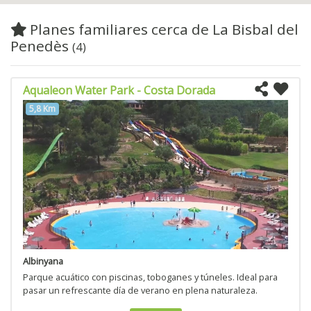
Planes familiares cerca de La Bisbal del
Penedès
(4)
Aqualeon Water Park - Costa Dorada
5,8 Km
Albinyana
Parque acuático con piscinas, toboganes y túneles. Ideal para
pasar un refrescante día de verano en plena naturaleza.