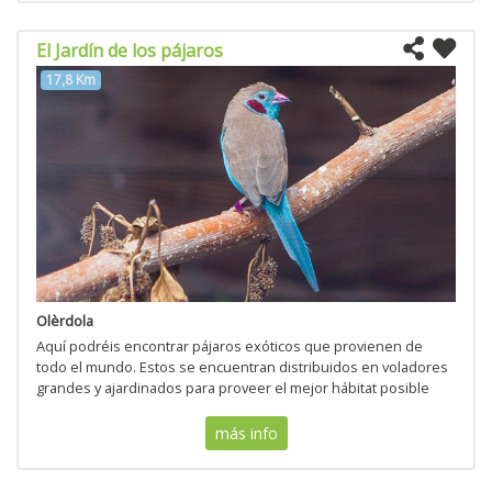
El Jardín de los pájaros
17,8 Km
Olèrdola
Aquí podréis encontrar pájaros exóticos que provienen de
todo el mundo. Estos se encuentran distribuidos en voladores
grandes y ajardinados para proveer el mejor hábitat posible
más info